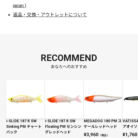
japan.)
返品・交換・アウトレットについて
RECOMMEND
あなたへのおすすめ
i-SLIDE 187 R SW
i-SLIDE 187 R SW
MEGADOG 180 PM ス
VATISSA
Sinking PM チャート
Floating PM センシン
ケールレッドヘッド
アオイソ
バック
グレッドヘッド
3,960
1,760
（税込）