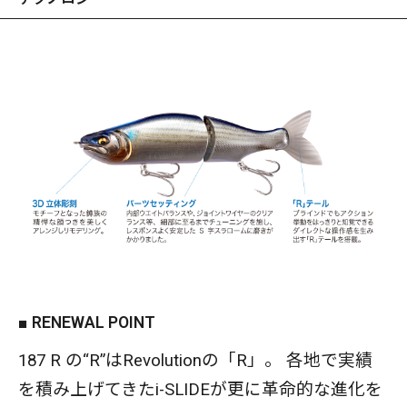
シンキング設定。 フィッシュイーターのバイトゾーン
であるベイトの群れの下を的確にトレースすることが
可能です。
■ RENEWAL POINT
187 R の“R”はRevolutionの「R」。 各地で実績
を積み上げてきたi-SLIDEが更に革命的な進化を