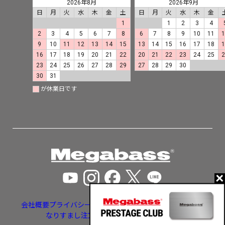
2026年8月
2026年9月
日
月
火
水
木
金
土
日
月
火
水
木
金
1
1
2
3
4
2
3
4
5
6
7
8
6
7
8
9
10
11
9
10
11
12
13
14
15
13
14
15
16
17
18
16
17
18
19
20
21
22
20
21
22
23
24
25
23
24
25
26
27
28
29
27
28
29
30
30
31
が休業日です
会社概要
プライバシーポリシー
特定商取引法に基づく表示
なりすまし注文・いたずら注文等への対応