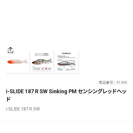
SALT WATER
OUTDOOR
価格
～
¥
¥
商品番号
51300
在庫あり
i-SLIDE 187 R SW Sinking PM センシングレッドヘッ
在庫
ド
全て
i-SLIDE 187 R SW