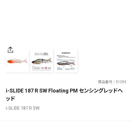
SALT WATER
OUTDOOR
価格
～
¥
¥
商品番号
51293
在庫あり
i-SLIDE 187 R SW Floating PM センシングレッドヘ
在庫
ッド
全て
i-SLIDE 187 R SW