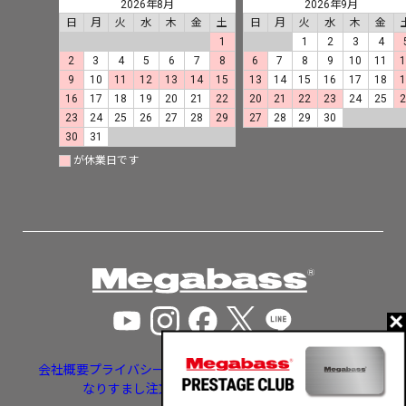
2026年8月
2026年9月
日
月
火
水
木
金
土
日
月
火
水
木
金
1
1
2
3
4
2
3
4
5
6
7
8
6
7
8
9
10
11
9
10
11
12
13
14
15
13
14
15
16
17
18
16
17
18
19
20
21
22
20
21
22
23
24
25
23
24
25
26
27
28
29
27
28
29
30
30
31
が休業日です
会社概要
プライバシーポリシー
特定商取引法に基づく表示
なりすまし注文・いたずら注文等への対応