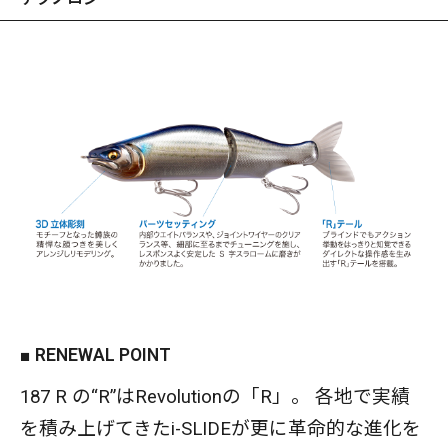
シンキング設定。 フィッシュイーターのバイトゾーン
であるベイトの群れの下を的確にトレースすることが
可能です。
■ RENEWAL POINT
187 R の“R”はRevolutionの「R」。 各地で実績
を積み上げてきたi-SLIDEが更に革命的な進化を