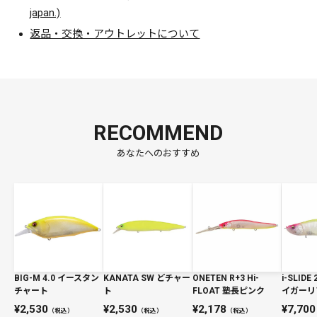
japan.)
返品・交換・アウトレットについて
RECOMMEND
あなたへのおすすめ
BIG-M 4.0 イースタン
KANATA SW どチャー
ONETEN R+3 Hi-
i-SLIDE
チャート
ト
FLOAT 塾長ピンク
イガーリ
2,530
2,530
2,178
7,700
（税込）
（税込）
（税込）