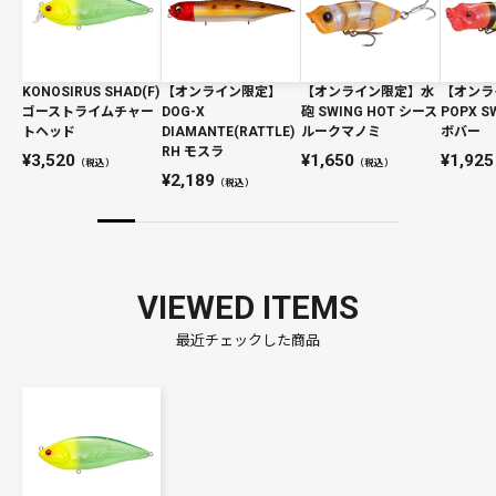
KONOSIRUS SHAD(F)
【オンライン限定】
【オンライン限定】水
【オンラ
ゴーストライムチャー
DOG-X
砲 SWING HOT シース
POPX 
トヘッド
DIAMANTE(RATTLE)
ルークマノミ
ボバー
RH モスラ
3,520
1,650
1,925
（税込）
（税込）
2,189
（税込）
VIEWED ITEMS
最近チェックした商品