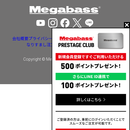
会社概要
プライバシーポリシー
特定商取引法に基づく表示
なりすまし注文・いたずら注文等への対応
Copyright © Megabass inc. All rights reserved.