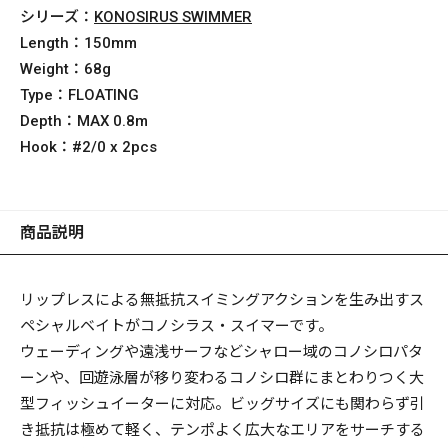
シリーズ：
KONOSIRUS SWIMMER
Length：
150mm
Weight：
68g
Type：
FLOATING
Depth：
MAX 0.8m
Hook：
#2/0 x 2pcs
商品説明
リップレスによる無抵抗スイミングアクションを生み出すス
ペシャルベイトがコノシラス・スイマーです。
ウェーディングや遠浅サーフなどシャロー域のコノシロパタ
ーンや、回遊泳層が移り変わるコノシロ群にまとわりつく大
型フィッシュイーターに対応。ビッグサイズにも関わらず引
き抵抗は極めて軽く、テンポよく広大なエリアをサーチする