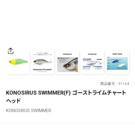
SALT WATER
OUTDOOR
価格
～
¥
¥
商品番号
51164
在庫あり
KONOSIRUS SWIMMER(F) ゴーストライムチャート
在庫
ヘッド
全て
KONOSIRUS SWIMMER