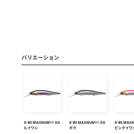
PREMIUM
［ オンライン限定 ］
バリエーション
2026
NEW PRODUCTS
X-80 MAGNUM+1 GG
X-80 MAGNUM+1 GG
X-80 MAG
ILイワシ
ボラ
ピンクイワ