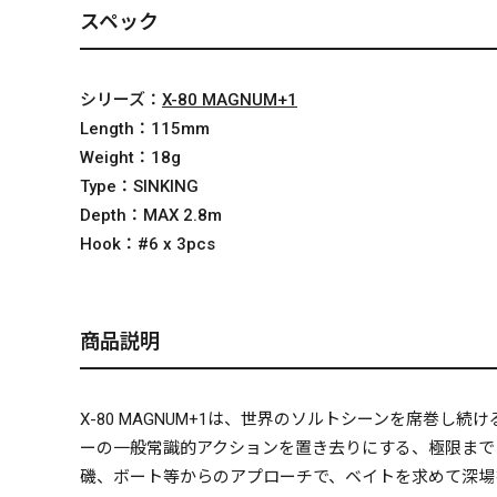
スペック
シリーズ：
X-80 MAGNUM+1
Length：
115mm
Weight：
18g
Type：
SINKING
Depth：
MAX 2.8m
Hook：
#6 x 3pcs
商品説明
X-80 MAGNUM+1は、世界のソルトシーンを席巻し続
ーの一般常識的アクションを置き去りにする、極限まで
磯、ボート等からのアプローチで、ベイトを求めて深場