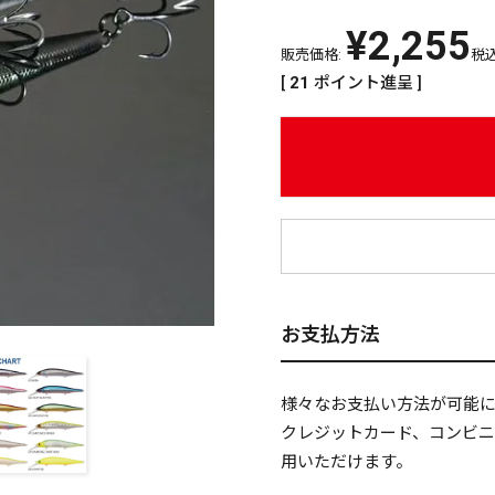
¥
2,255
販売価格:
税
[
21
ポイント進呈 ]
¥
お支払方法
様々なお支払い方法が可能
クレジットカード、コンビ
用いただけます。