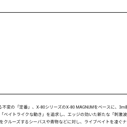
ける不変の「定番」、X-80シリーズのX-80 MAGNUMをベース
「ベイトライクな動き」を追求し、エッジの効いた新たな「刺激波
をクルーズするシーバスや青物などに対し、ライブベイトを凌ぐナ