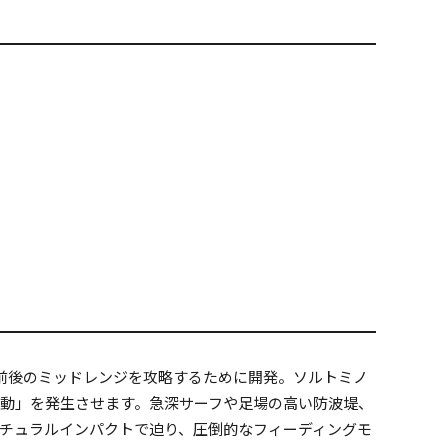
に、3m前後のミッドレンジを攻略するために開発。ソルトミノ
動」を発生させます。急深サーフや足場の高い防波堤、
チュラルインパクトで迫り、圧倒的なフィーディングモ