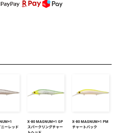
PREMIUM
全て
新作
全て
GNUM+1
X-80 MAGNUM+1 GP
X-80 MAGNUM+1 PM
ャイニーレッド
スパークリングチャー
チャートバック
トヘッド