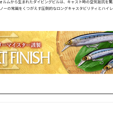
ォルムから生まれたダイビングビルは、キャスト時の空気抵抗を驚
ーの常識をくつがえす圧倒的なロングキャスタビリティとハイレスポン