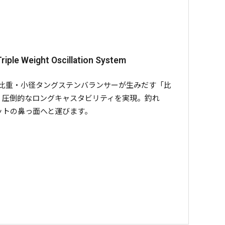
riple Weight Oscillation System
比重・小径タングステンバランサーが生みだす「比
、圧倒的なロングキャスタビリティを実現。釣れ
ットの鼻っ面へと運びます。