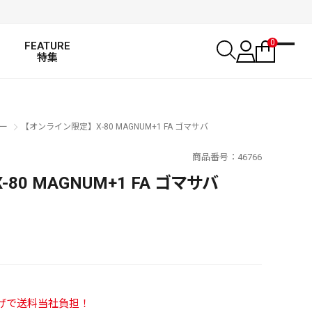
0
FEATURE
特集
ー
【オンライン限定】X-80 MAGNUM+1 FA ゴマサバ
商品番号
46766
80 MAGNUM+1 FA ゴマサバ
SALT WATER
い上げで送料当社負担！