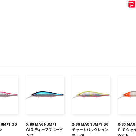
リセット
この内容で検索する
NUM+1 GG
X-80 MAGNUM+1
X-80 MAGNUM+1 GG
X-80 MA
シ
GLX ディープブルーピ
チャートバックレイン
GLX シ
ンク
ボーPB
ヘッド