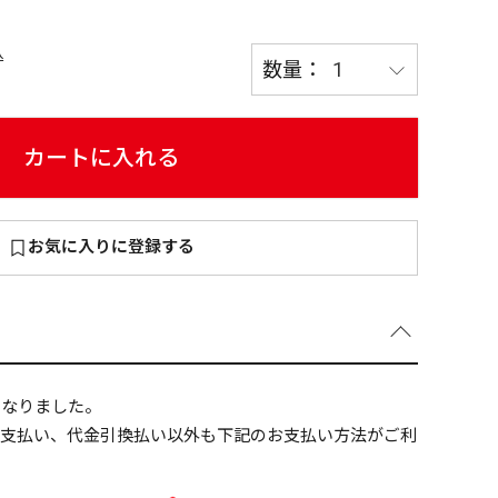
込
～
¥
カートに入れる
お気に入りに登録する
在庫あり
全て
になりました。
ニ支払い、代金引換払い以外も下記のお支払い方法がご利