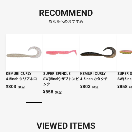
RECOMMEND
あなたへのおすすめ
KEMURI CURLY
SUPER SPINDLE
KEMURI CURLY
SUPER S
4.5inch クリアホロ
SW(5inch) ザブトンピ
4.5inch カタクチ
SW(5in
ンク
803
803
858
（税込）
（税込）
（
858
（税込）
VIEWED ITEMS