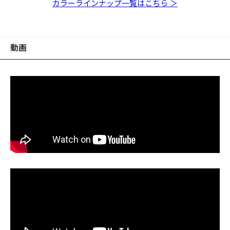
ト
ジ/レインボーフレーク
プキンシャッド
クチャート
ト/ゴールドフレーク
クゴールド
ルド
カラーラインナップ一覧はこちら ＞
動画