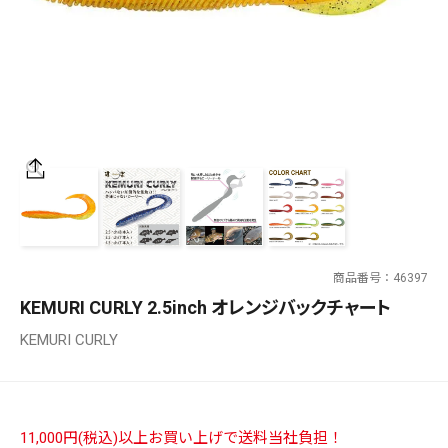
SALT WATER
OUTDOOR
価格
～
¥
¥
商品番号
46397
在庫あり
KEMURI CURLY 2.5inch オレンジバックチャート
在庫
KEMURI CURLY
全て
11,000円(税込)以上お買い上げで送料当社負担！