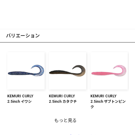
バリエーション
KEMURI CURLY
KEMURI CURLY
KEMURI CURLY
2.5inch イワシ
2.5inch カタクチ
2.5inch ザブトンピン
ク
もっと見る
KEMURI CURLY
KEMURI CURLY
KEMURI CURLY
KEMURI CURLY
KEMURI CURLY
KEMURI CURLY
KEMURI CURLY
KEMURI CURLY
KEMURI CURLY
KEMURI CURLY
KEMURI CURLY
2.5inch パールホワイ
2.5inch クリアレッド
2.5inch クリアオレン
2.5inch グリーンパン
2.5inch クリアホロ
2.5inch オレンジバッ
2.5inch ライムチャー
2.5inch モエビ
2.5inch アカキン
2.5inch チャートバッ
2.5inch グリーンゴー