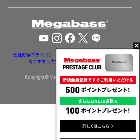
会社概要
プライバシーポリシー
特定商取引法に基づく表示
なりすまし注文・いたずら注文等への対応
Copyright © Megabass inc. All rights reserved.