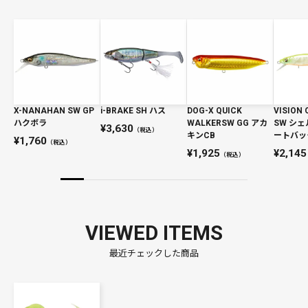
X-NANAHAN SW GP
i-BRAKE SH ハス
DOG-X QUICK
VISION 
ハクボラ
WALKERSW GG アカ
SW シ
3,630
（税込）
キンCB
ートバッ
1,760
（税込）
1,925
2,145
（税込）
VIEWED ITEMS
最近チェックした商品