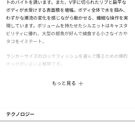
トのバイトを誘います。また、V字に切られたリブと扁平な
ボディが水受けする表面積を増幅。ボディ全体で水を掴み、
わずかな潮流の変化を感じながら動かせる、繊細な操作を実
現しています。ボリュームを持たせたシルエットはキャスタ
ビリティに優れ、大型の根魚が好んで捕食する小さなイカや
タコをイミテート。
ランカーサイズのロックフィッシュを選んで獲るための爆釣
ホッグがいよいよ解禁です。
もっと見る
※画像はプロトタイプです。
テクノロジー