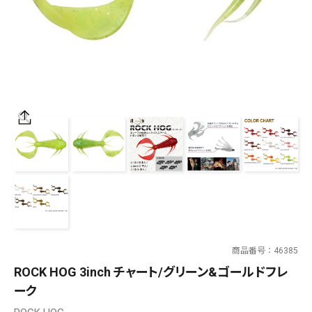
SALT WATER
OUTDOOR
価格
～
¥
¥
在庫あり
在庫
全て
商品番号
46385
ROCK HOG 3inch チャート/グリーン&ゴールドフレ
ーク