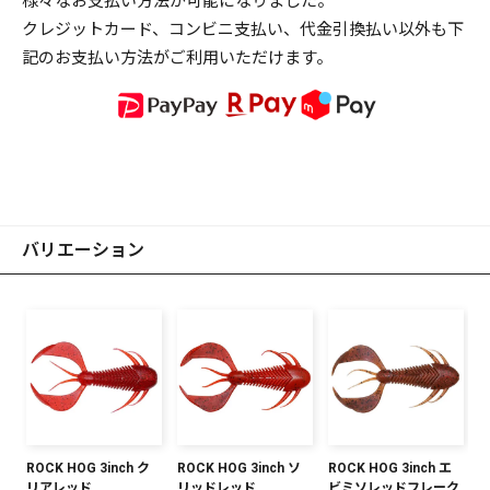
様々なお支払い方法が可能になりました。
クレジットカード、コンビニ支払い、代金引換払い以外も下
記のお支払い方法がご利用いただけます。
バリエーション
ROCK HOG 3inch ク
ROCK HOG 3inch ソ
ROCK HOG 3inch エ
リアレッド
リッドレッド
ビミソレッドフレーク