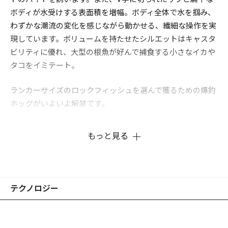
ボディが水受けする表面積を増幅。ボディ全体で水を掴み、
わずかな潮流の変化を感じながら動かせる、繊細な操作を実
現しています。ボリュームを持たせたシルエットはキャスタ
ビリティに優れ、大型の根魚が好んで捕食する小さなイカや
タコをイミテート。
ランカーサイズのロックフィッシュを選んで獲るための爆釣
ホッグがいよいよ解禁です。
もっと見る
※画像はプロトタイプです。
テクノロジー