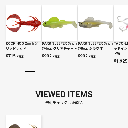
ROCK HOG 2inch ソ
DARK SLEEPER 3inch
DARK SLEEPER 3inch
TACO-LE
リッドレッド
3/4oz. クリアチャート
3/8oz. シラウオ
ッドイン
ドW
715
902
902
（税込）
（税込）
（税込）
1,925
VIEWED ITEMS
最近チェックした商品