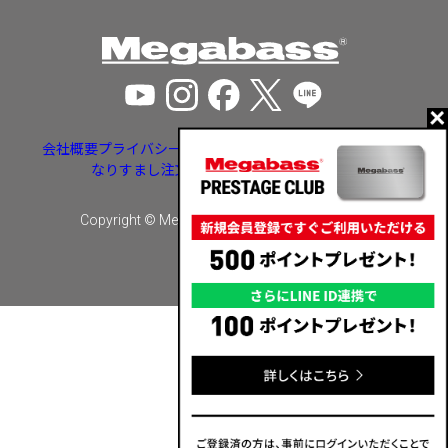
会社概要
プライバシーポリシー
特定商取引法に基づく表示
なりすまし注文・いたずら注文等への対応
Copyright © Megabass inc. All rights reserved.