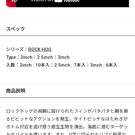
スペック
シリーズ：
ROCK HOG
Type：
2inch｜2.5inch｜3inch
入数：
2inch : 10本入｜2.5inch : 7本入｜3inch : 6本入
商品説明
ロックホッグの両腕に設けられたフィンがパタパタと腕を振
るビビットなアクションを発生。タイトピッチなはためきが
ボトム付近を逃げ惑う底生生物を演出。海底に潜むターゲッ
トのバイトを誘います。また、V字に切られたリブと扁平な