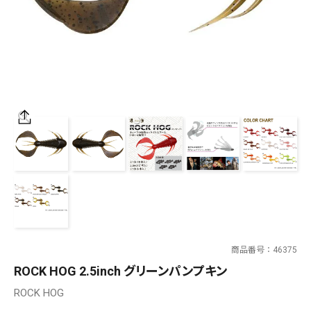
SALT WATER
OUTDOOR
価格
～
¥
¥
在庫あり
在庫
全て
商品番号
46375
ROCK HOG 2.5inch グリーンパンプキン
ROCK HOG