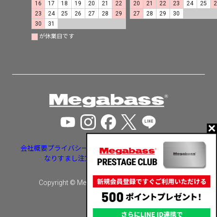
16
17
18
19
20
21
22
20
21
22
23
24
25
23
24
25
26
27
28
29
27
28
29
30
30
31
が休業日です
会社概要
プライバシーポリシー
特定商取引法に基づく表示
なりすまし注文・いたずら注文等への対応
Copyright © Megabass inc. All rights reserved.