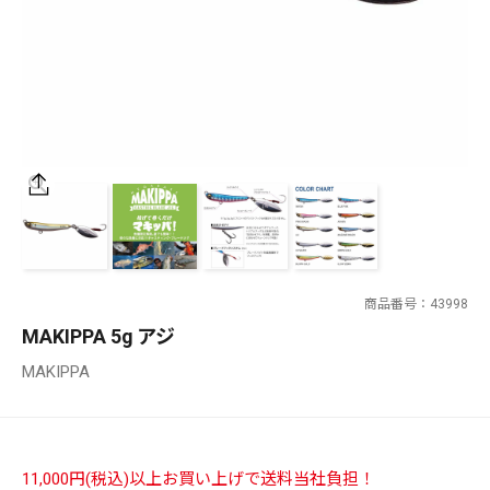
SALT WATER
OUTDOOR
価格
～
¥
¥
商品番号
43998
在庫あり
MAKIPPA 5g アジ
在庫
MAKIPPA
全て
11,000円(税込)以上お買い上げで送料当社負担！