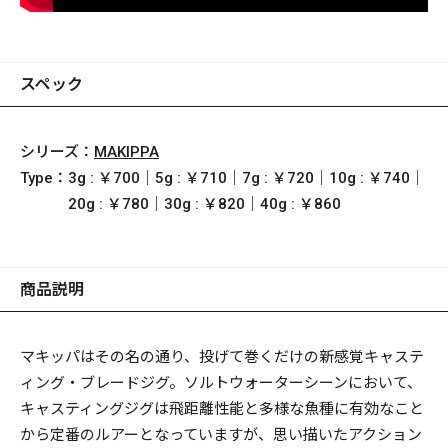
スペック
シリーズ：
MAKIPPA
Type：
3g : ￥700｜5g : ￥710｜7g : ￥720｜10g : ￥740｜
20g : ￥780｜30g : ￥820｜40g : ￥860
商品説明
マキッパはその名の通り、投げて巻くだけの新感覚キャステ
ィング・ブレードジグ。ソルトウォーターシーンにおいて、
キャスティングジグは飛距離性能と多様な魚種に有効なこと
から定番のルアーとなっていますが、思い描いたアクション