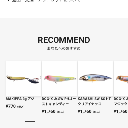
返品・交換・アウトレットについて
RECOMMEND
あなたへのおすすめ
MAKIPPA 3g アジ
DOG-X Jr.SW PHゴー
KARASHI SW SS HT
DOG-X 
ストキャンディー
クリアイナッコ
マジック
770
（税込）
1,760
1,760
1,760
（税込）
（税込）