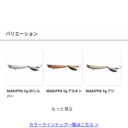
バリエーション
MAKIPPA 5g UVシル
MAKIPPA 5g アカキン
MAKIPPA 5g アジ
バー
もっと見る
MAKIPPA 5g イワシ
MAKIPPA 5g ピンクイ
MAKIPPA 5g グリーン
MAKIPPA 5g ブルーピ
MAKIPPA 5g グローゼ
MAKIPPA 5g マズメイ
ワシ
ゴールド
ンク
ブラ
ワシ
カラーラインナップ一覧はこちら ＞