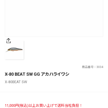
SALT WATER
OUTDOOR
価格
～
¥
¥
商品番号
3034
在庫あり
X-80 BEAT SW GG アカハライワシ
在庫
X-80BEAT SW
全て
11,000円(税込)以上お買い上げで送料当社負担！