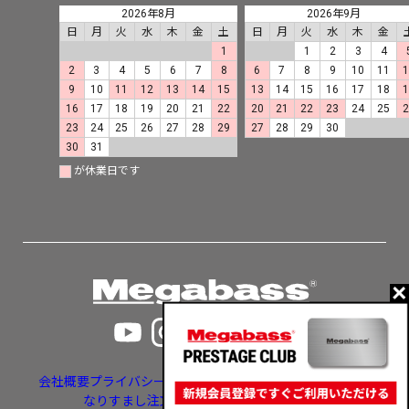
2026年8月
2026年9月
日
月
火
水
木
金
土
日
月
火
水
木
金
1
1
2
3
4
2
3
4
5
6
7
8
6
7
8
9
10
11
9
10
11
12
13
14
15
13
14
15
16
17
18
16
17
18
19
20
21
22
20
21
22
23
24
25
23
24
25
26
27
28
29
27
28
29
30
30
31
が休業日です
会社概要
プライバシーポリシー
特定商取引法に基づく表示
なりすまし注文・いたずら注文等への対応