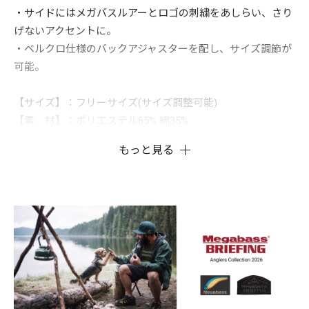
・サイドにはメガバスルアーとロゴの刺繍をあしらい、さり
げないアクセントに。
・ベルクロ仕様のバックアジャスターを配し、サイズ調節が
可能。
【サイズ】：フリーサイズ(サイズ調整可能)
【素 材】：ポリエステル65% 綿35%
もっと見る