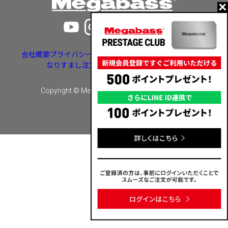
会社概要
プライバシーポリシー
特定商取引法に基づく表示
なりすまし注文・いたずら注文等への対応
Copyright © Megabass inc. All rights reserved.
カートに入れる