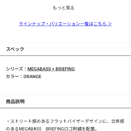
もっと見る
MEGABASS X
MEGABASS X
MEGABASS X
BRIEFING FLAT
BRIEFING FLAT
BRIEFING ANGLER
VISOR CAP OLIVE
VISOR CAP ORANGE
POD BLACK
ラインナップ・バリエーション一覧はこちら ＞
スペック
シリーズ：
MEGABASS × BRIEFING
カラー：
ORANGE
商品説明
・ストリート感のあるフラットバイザーデザインに、立体感
のあるMEGABASS BRIEFINGロゴ刺繍を配置。