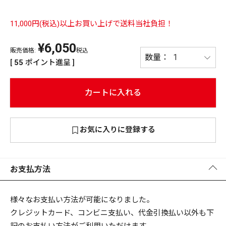
PREMIUM
11,000円(税込)以上お買い上げで送料当社負担！
PREMIUM
［ オンライン限定 ］
全て
¥
6,050
販売価格:
税込
[
55
ポイント進呈 ]
カートに入れる
新作
2026
NEW PRODUCTS
お気に入りに登録する
全て
お支払方法
リセット
この内容で検索する
様々なお支払い方法が可能になりました。
クレジットカード、コンビニ支払い、代金引換払い以外も下