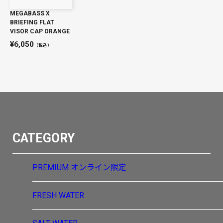
MEGABASS X
BRIEFING FLAT
VISOR CAP ORANGE
6,050
（税込）
CATEGORY
PREMIUM
オンライン限定
FRESH WATER