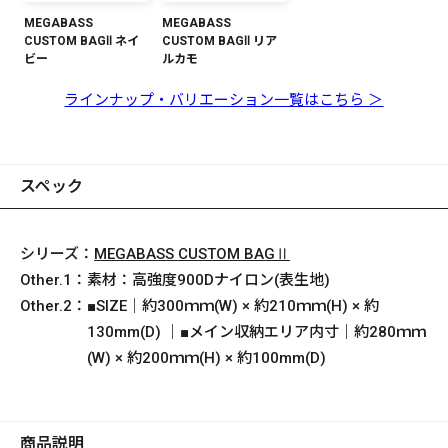
MEGABASS
MEGABASS
CUSTOM BAGⅡ ネイ
CUSTOM BAGⅡ リア
ビー
ルカモ
ラインナップ・バリエーション一覧はこちら ＞
スペック
シリーズ：
MEGABASS CUSTOM BAGⅡ
Other.1：
素材：高強度900Dナイロン(表生地)
Other.2：
■SIZE｜約300ｍｍ(W) × 約210ｍｍ(H) × 約
130mm(D) ｜■メイン収納エリア内寸｜約280ｍｍ
(W) × 約200ｍｍ(H) × 約100mm(D)
商品説明