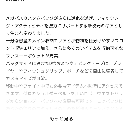
メガバスカスタムバッグがさらに進化を遂げ、フィッシン
グ・アクティビティを強力にサポートする新次元のギアとし
て生まれ変わりました。
十分な容量のメイン収納エリアと小物類を仕分けやすいフロ
ント収納エリアに加え、さらに多くのアイテムを収納可能な
ファスナーポケットが充実。
バッグサイドに設けたD管およびウェビングテープは、プラ
イヤーやフィッシュグリップ、ポーチなどを自由に装着して
カスタマイズが可能。
移動中やファイト中でも必要なアイテムへ瞬時にアクセスで
きます。付属のショルダーベルトを用いれば、ウエストバッ
グからショルダーバッグへの変更も可能です。このバッグは
あなたの釣りのスタイルそのものを形作るキャンバスとなる
でしょう。
もっと見る