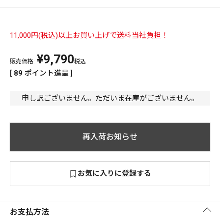
PREMIUM
PREMIUM
［ オンライン限定 ］
11,000円(税込)以上お買い上げで送料当社負担！
全て
¥
9,790
販売価格:
税込
[
89
ポイント進呈 ]
申し訳ございません。ただいま在庫がございません。
新作
2026
NEW PRODUCTS
全て
再入荷お知らせ
お気に入りに登録する
リセット
この内容で検索する
お支払方法