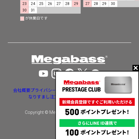
23
24
25
26
27
28
29
27
28
29
30
30
31
が休業日です
会社概要
プライバシーポリシー
特定商取引法に基づく表示
なりすまし注文・いたずら注文等への対応
Copyright © Megabass inc. All rights reserved.