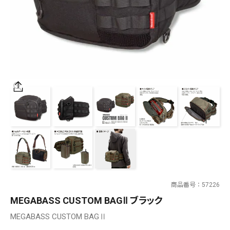
SALT WATER
OUTDOOR
価格
～
¥
¥
在庫あり
在庫
全て
商品番号
57226
MEGABASS CUSTOM BAGⅡ ブラック
MEGABASS CUSTOM BAGⅡ