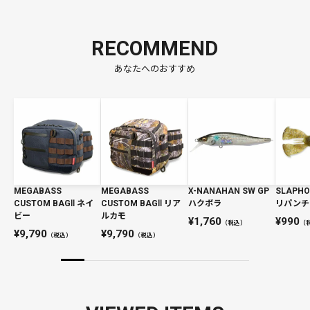
RECOMMEND
あなたへのおすすめ
MEGABASS
MEGABASS
X-NANAHAN SW GP
SLAPHOG
CUSTOM BAGⅡ ネイ
CUSTOM BAGⅡ リア
ハクボラ
リパンチ
ビー
ルカモ
1,760
990
（税込）
（
9,790
9,790
（税込）
（税込）