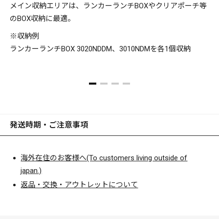
メイン収納エリアは、ランカーランチBOXやクリアポーチ等
のBOX収納に最適。
※収納例
ランカーランチBOX 3020NDDM、3010NDMを各1個収納
発送時期・ご注意事項
海外在住のお客様へ(To customers living outside of
japan.)
返品・交換・アウトレットについて