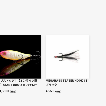
【リストック】【オンライン限
MEGABASS TEASER HOOK #4
】GIANT DOG-X IF ハチロー
ブラック
1,980
561
（税込）
（税込）