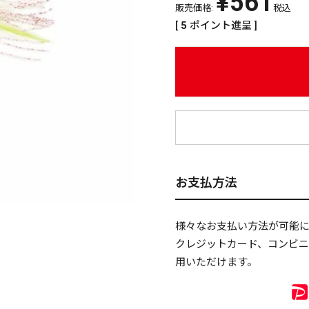
¥
561
販売価格:
税込
[
5
ポイント進呈 ]
¥
お支払方法
様々なお支払い方法が可能
クレジットカード、コンビ
用いただけます。