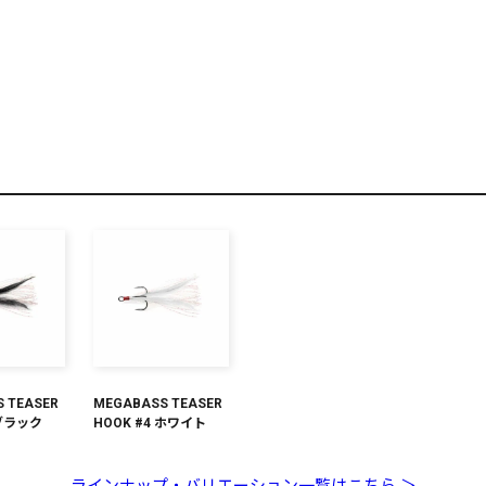
リセット
この内容で検索する
 TEASER
MEGABASS TEASER
 ブラック
HOOK #4 ホワイト
ラインナップ・バリエーション一覧はこちら ＞