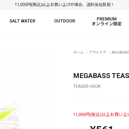
11,000円(税込)以上お買い上げの場合、送料当社負担！
PREMIUM
SALT WATER
OUTDOOR
オンライン限定
FRESH WATER TOP
SALT WATER TOP
絞り込み検索
ホーム
アウトドア
MEGABAS
BASS ROD
SALTWATER ROD
BASS LURE
TROUT ROD
SALTWATER LURE
TROUT LURE
MEGABASS TEA
TEASER HOOK
11,000円(税込)以上お買
定
FRESH WATER