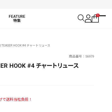
0
FEATURE
特集
S TEASER HOOK #4 チャートリュース
商品番号
56979
SER HOOK #4 チャートリュース
い上げで送料当社負担！
SALT WATER