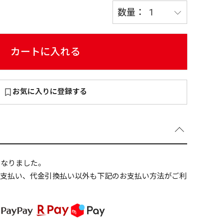
カートに入れる
～
¥
お気に入りに登録する
在庫あり
全て
になりました。
ニ支払い、代金引換払い以外も下記のお支払い方法がご利