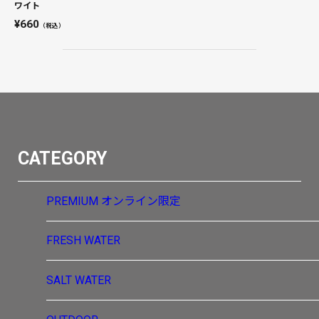
ワイト
660
（税込）
CATEGORY
PREMIUM
オンライン限定
FRESH WATER
SALT WATER