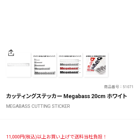
SALT WATER
OUTDOOR
価格
～
¥
¥
商品番号
51071
在庫あり
カッティングステッカー Megabass 20cm ホワイト
在庫
MEGABASS CUTTING STICKER
全て
11,000円(税込)以上お買い上げで送料当社負担！