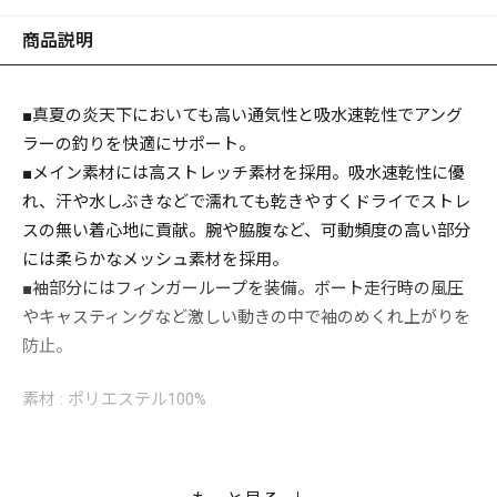
商品説明
■真夏の炎天下においても高い通気性と吸水速乾性でアング
ラーの釣りを快適にサポート。
■メイン素材には高ストレッチ素材を採用。吸水速乾性に優
れ、汗や水しぶきなどで濡れても乾きやすくドライでストレ
スの無い着心地に貢献。腕や脇腹など、可動頻度の高い部分
には柔らかなメッシュ素材を採用。
■袖部分にはフィンガーループを装備。ボート走行時の風圧
やキャスティングなど激しい動きの中で袖のめくれ上がりを
防止。
素材 : ポリエステル100%