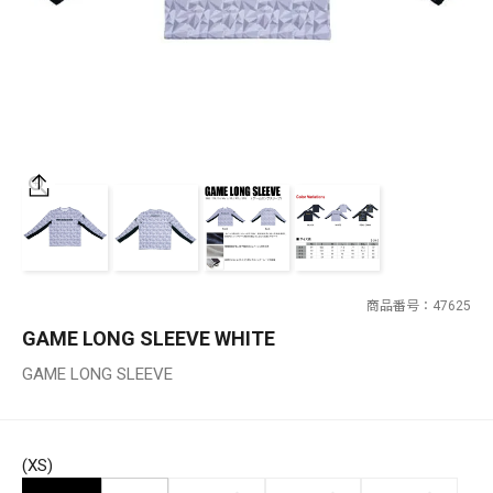
SALT WATER
OUTDOOR
価格
～
¥
¥
商品番号
47625
在庫あり
GAME LONG SLEEVE WHITE
在庫
GAME LONG SLEEVE
全て
(XS)