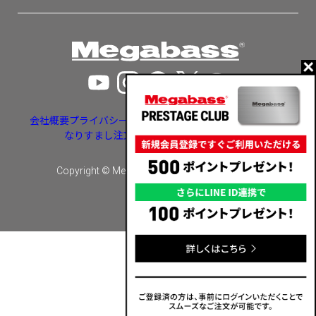
会社概要
プライバシーポリシー
特定商取引法に基づく表示
なりすまし注文・いたずら注文等への対応
Copyright © Megabass inc. All rights reserved.