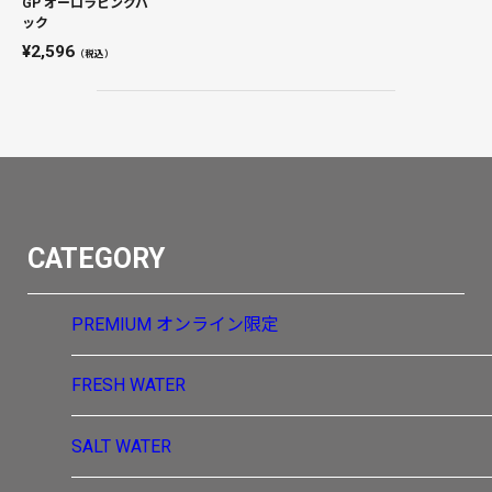
GP オーロラピンクバ
ック
2,596
（税込）
CATEGORY
PREMIUM
オンライン限定
FRESH WATER
SALT WATER