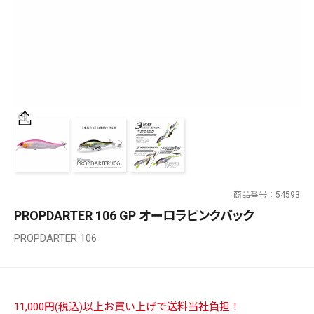
SALT WATER
OUTDOOR
価格
～
¥
¥
商品番号
54593
在庫あり
PROPDARTER 106 GP オーロラピンクバック
在庫
PROPDARTER 106
全て
11,000円(税込)以上お買い上げで送料当社負担！