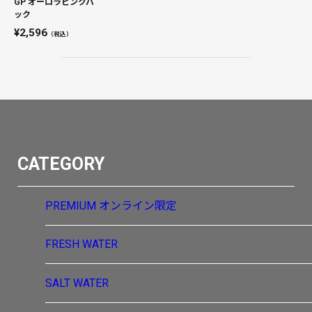
GP オーロラピンクバ
ック
2,596
（税込）
CATEGORY
PREMIUM
オンライン限定
FRESH WATER
SALT WATER