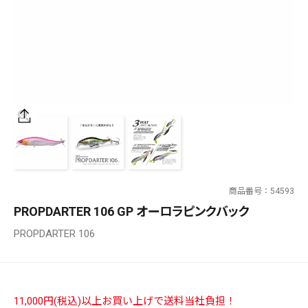
SALT WATER
OUTDOOR
価格
～
¥
¥
商品番号
54593
在庫あり
PROPDARTER 106 GP オーロラピンクバック
在庫
PROPDARTER 106
全て
11,000円(税込)以上お買い上げで送料当社負担！