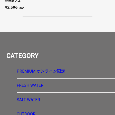
琵琶湖アユ
2,596
（税込）
CATEGORY
PREMIUM
オンライン限定
FRESH WATER
SALT WATER
OUTDOOR