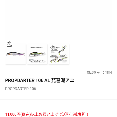
SALT WATER
OUTDOOR
価格
～
¥
¥
商品番号
54584
在庫あり
PROPDARTER 106 AL 琵琶湖アユ
在庫
PROPDARTER 106
全て
11,000円(税込)以上お買い上げで送料当社負担！