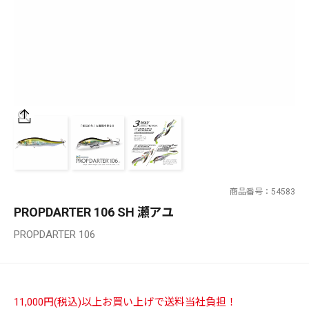
SALT WATER
OUTDOOR
価格
～
¥
¥
商品番号
54583
在庫あり
PROPDARTER 106 SH 瀬アユ
在庫
PROPDARTER 106
全て
11,000円(税込)以上お買い上げで送料当社負担！