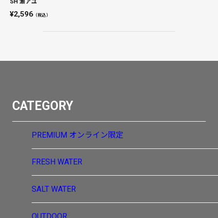
SH 瀬アユ
2,596
（税込）
CATEGORY
PREMIUM
オンライン限定
FRESH WATER
SALT WATER
OUTDOOR