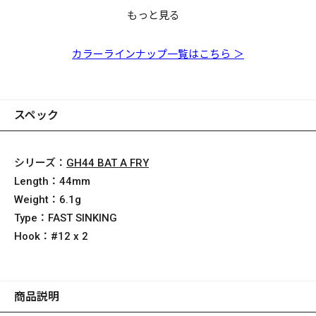
もっと見る
【リストック】GH52
BAT A FRY ライムチ
ャートタイガー
カラーラインナップ一覧はこちら ＞
スペック
シリーズ：
GH44 BAT A FRY
Length：
44mm
Weight：
6.1g
Type：
FAST SINKING
Hook：
#12 x 2
商品説明