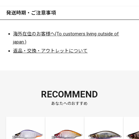
ションは、難攻不落の女王を深い眠りから目覚めさせるので
す。
発送時期・ご注意事項
海外在住のお客様へ(To customers living outside of
japan.)
返品・交換・アウトレットについて
RECOMMEND
あなたへのおすすめ