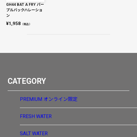
GH44 BAT A FRY パー
プルバックハレーショ
ン
1,958
（税込）
CATEGORY
PREMIUM
オンライン限定
FRESH WATER
SALT WATER