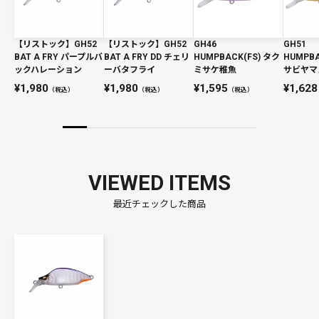
【リストック】GH52
【リストック】GH52
GH46
GH51
BAT A FRY パープルバ
BAT A FRY DD チェリ
HUMPBACK(FS) タク
HUMPBA
ックハレーション
ーバタフライ
ミサケ稚魚
サビヤマ
1,980
1,980
1,595
1,628
（税込）
（税込）
（税込）
VIEWED ITEMS
最近チェックした商品