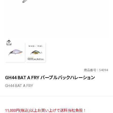
SALT WATER
OUTDOOR
価格
～
¥
¥
商品番号
54094
在庫あり
GH44 BAT A FRY パープルバックハレーション
在庫
GH44 BAT A FRY
全て
11,000円(税込)以上お買い上げで送料当社負担！