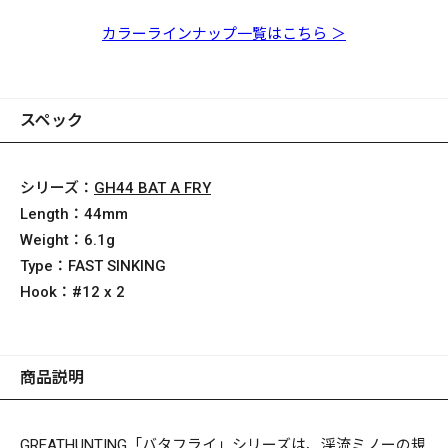
BAT A FRY ライムチ
ャートタイガー
カラーラインナップ一覧はこちら ＞
スペック
シリーズ：
GH44 BAT A FRY
Length：
44mm
Weight：
6.1g
Type：
FAST SINKING
Hook：
#12 x 2
商品説明
GREATHUNTING「バタフライ」シリーズは、渓流ミノーの規