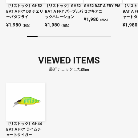
【リストック】GH52
【リストック】GH52
GH52 BAT A FRY PM
【リスト
BAT A FRY DD チェリ
BAT A FRY パープルバ
セツキアユ
BAT A 
ーバタフライ
ックハレーション
ャートタ
1,980
（税込）
1,980
1,980
1,980
（税込）
（税込）
VIEWED ITEMS
最近チェックした商品
【リストック】GH44
BAT A FRY ライムチ
ャートタイガー