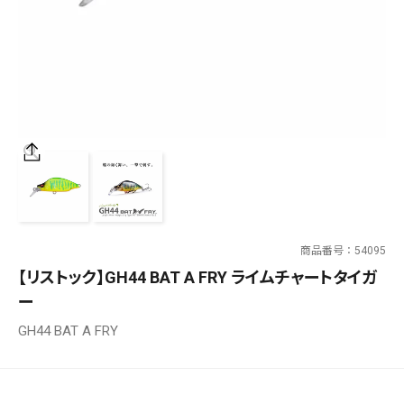
SALT WATER
OUTDOOR
価格
～
¥
¥
商品番号
54095
在庫あり
【リストック】GH44 BAT A FRY ライムチャートタイガ
在庫
ー
全て
GH44 BAT A FRY