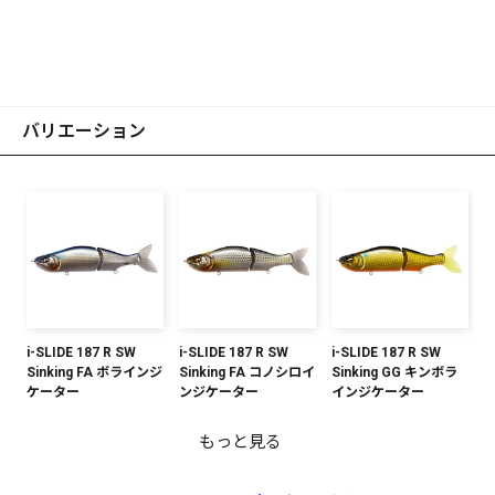
バリエーション
i-SLIDE 187 R SW
i-SLIDE 187 R SW
i-SLIDE 187 R SW
Sinking FA ボラインジ
Sinking FA コノシロイ
Sinking GG キンボラ
ケーター
ンジケーター
インジケーター
もっと見る
i-SLIDE 187 R SW
i-SLIDE 187 R SW
i-SLIDE 187 R SW
i-SLIDE 187 R SW
Sinking 和金落ち鮎
Sinking PM センシン
Sinking クリアライム
Sinking PM チャート