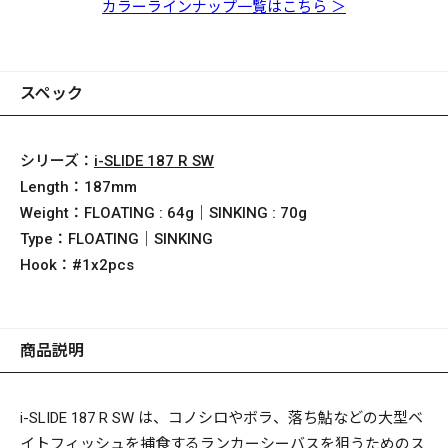
グレッドヘッド
レインボー
バック
カラーラインナップ一覧はこちら ＞
スペック
シリーズ：
i-SLIDE 187 R SW
Length：
187mm
Weight：
FLOATING : 64g｜SINKING : 70g
Type：
FLOATING｜SINKING
Hook：
#1x2pcs
商品説明
i-SLIDE 187 R SW は、コノシロやボラ、落ち鮎などの大型ベ
イトフィッシュを捕食するランカーシーバスを狙うためのス