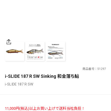
SALT WATER
OUTDOOR
価格
～
¥
¥
商品番号
51297
在庫あり
i-SLIDE 187 R SW Sinking 和金落ち鮎
在庫
i-SLIDE 187 R SW
全て
11,000円(税込)以上お買い上げで送料当社負担！