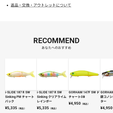
返品・交換・アウトレットについて
RECOMMEND
あなたへのおすすめ
i-SLIDE 187 R SW
i-SLIDE 187 R SW
GORHAM 147F SW ド
GORHAM
Sinking PM チャート
Sinking クリアライム
チャートOB
銀コノシ
バック
レインボー
ター
4,950
（税込）
5,335
5,335
4,950
（税込）
（税込）