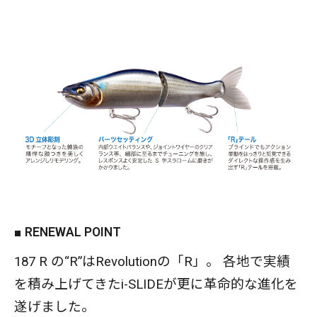
であるベイトの群れの下を的確にトレースすることが
可能です。
■ RENEWAL POINT
187 R の“R”はRevolutionの「R」。 各地で実績
を積み上げてきたi-SLIDEが更に革命的な進化を
遂げました。