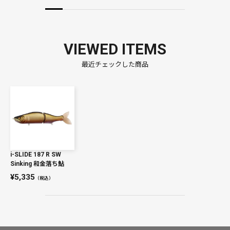
VIEWED ITEMS
最近チェックした商品
i-SLIDE 187 R SW
Sinking 和金落ち鮎
5,335
（税込）