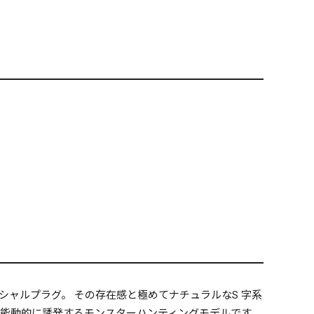
スペシャルプラグ。 その存在感と極めてナチュラルなS 字系
能動的に誘発するモンスターハンティングモデルです。