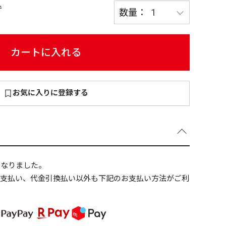
込
カートに入れる
～
¥
お気に入りに登録する
在庫あり
全て
になりました。
ニ支払い、代金引換払い以外も下記のお支払い方法がご利