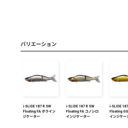
PREMIUM
［ オンライン限定 ］
バリエーション
2026
NEW PRODUCTS
i-SLIDE 187 R SW
i-SLIDE 187 R SW
i-SLIDE 18
Floating FA ボライン
Floating FA コノシロ
Floating
ジケーター
インジケーター
インジケー