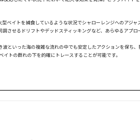
大型ベイトを捕食しているような状況でシャローレンジへのアジャ
同調させるドリフトやデッドスティッキングなど、あらゆるアプロ
き波といった海の複雑な流れの中でも安定したアクションを保ち、
るベイトの群れの下を的確にトレースすることが可能です。