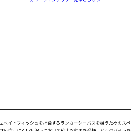
ち鮎などの大型ベイトフィッシュを捕食するランカーシーバスを狙うための
は反応しにくい状況下において絶大な効果を発揮。ビッグバイトを