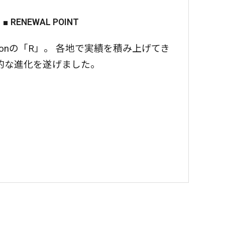
■ RENEWAL POINT
volutionの「R」。 各地で実績を積み上げてき
革命的な進化を遂げました。