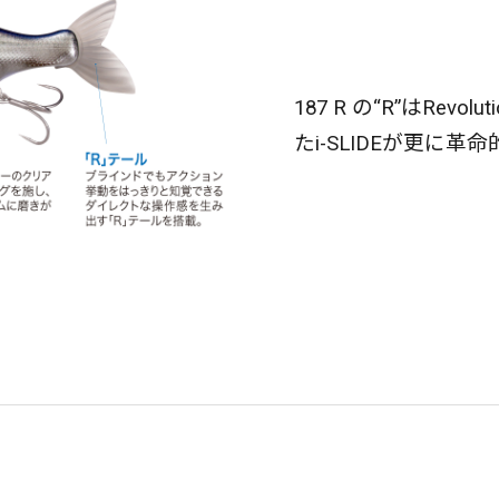
187 R の“R”はRe
たi-SLIDEが更に