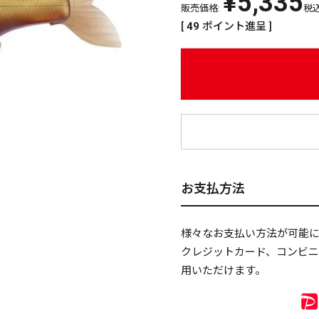
¥
5,335
販売価格:
税
[
49
ポイント進呈 ]
¥
お支払方法
様々なお支払い方法が可能
クレジットカード、コンビ
用いただけます。