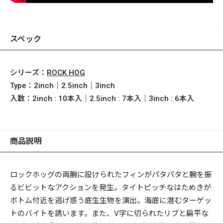
スペック
シリーズ：
ROCK HOG
Type：
2inch｜2.5inch｜3inch
入数：
2inch : 10本入｜2.5inch : 7本入｜3inch : 6本入
商品説明
ロックホッグの両腕に設けられたフィンがパタパタと腕を振
るビビットなアクションを発生。タイトピッチなはためきが
ボトム付近を逃げ惑う底生生物を演出。海底に潜むターゲッ
トのバイトを誘います。また、V字に切られたリブと扁平な