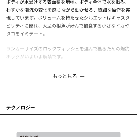
ボディが水受けする表面積を増幅。ボディ全体で水を掴み、
わずかな潮流の変化を感じながら動かせる、繊細な操作を実
現しています。ボリュームを持たせたシルエットはキャスタ
ビリティに優れ、大型の根魚が好んで捕食する小さなイカや
タコをイミテート。
ランカーサイズのロックフィッシュを選んで獲るための爆釣
ホッグがいよいよ解禁です。
もっと見る
※画像はプロトタイプです。
テクノロジー