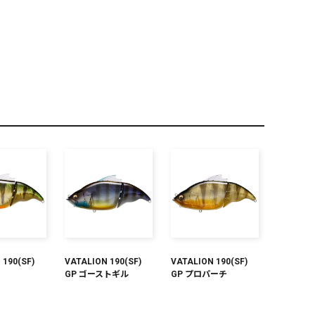
PREMIUM
全て
新作
全て
 190(SF)
VATALION 190(SF)
VATALION 190(SF)
GP ゴーストギル
GP プロパーチ