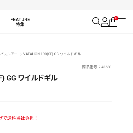
0
FEATURE
特集
バスルアー
VATALION 190(SF) GG ワイルドギル
商品番号
43683
SF) GG ワイルドギル
い上げで送料当社負担！
SALT WATER