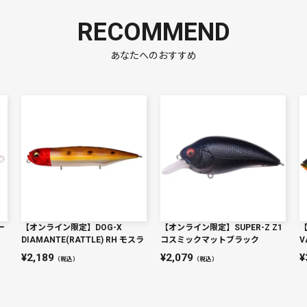
RECOMMEND
あなたへのおすすめ
ー
【オンライン限定】DOG-X
【オンライン限定】SUPER-Z Z1
DIAMANTE(RATTLE) RH モスラ
コスミックマットブラック
V
2,189
2,079
（税込）
（税込）