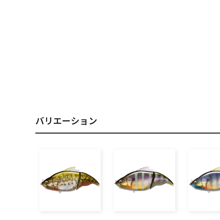
PREMIUM
［ オンライン限定 ］
2026
NEW PRODUCTS
バリエーション