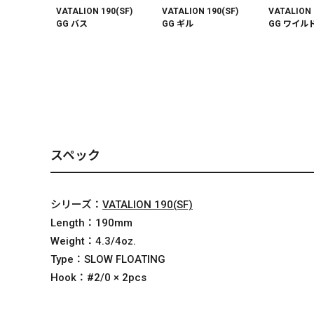
VATALION 190(SF)
VATALION 190(SF)
VATALION 
GG バス
GG ギル
GG ワイル
VATALION 190(SF)
VATALION 190(SF)
VATALION 
GP シースルーチャー
PM ゲンゴロウブナ
ットタイガ
トギル
スペック
シリーズ：
VATALION 190(SF)
Length：
190mm
Weight：
4.3/4oz.
Type：
SLOW FLOATING
Hook：
#2/0 × 2pcs