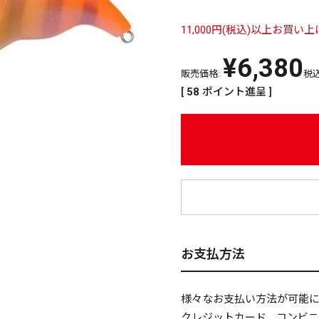
11,000円(税込)以上お買
¥
6,380
販売価格:
税
[
58
ポイント進呈 ]
¥
お支払方法
様々なお支払い方法が可能
クレジットカード、コンビ