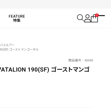
0
FEATURE
特集
バスルアー
90(SF) ゴーストマンゴーギル
商品番号
43693
TALION 190(SF) ゴーストマンゴ
SALT WATER