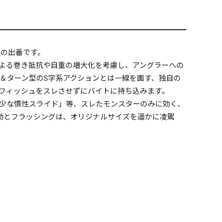
ンの出番です。
よる巻き抵抗や自重の増大化を考慮し、アングラーへの
＆ターン型のS字系アクションとは一線を画す、独自の
フィッシュをスレさせずにバイトに持ち込みます。
少な慣性スライド」等、スレたモンスターのみに効く、
動とフラッシングは、オリジナルサイズを遥かに凌駕