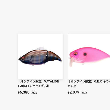
【オンライン限定】VATALION
【オンライン限定】O.R.C キラ
190(SF) シェードギルⅡ
ピンク
6,380
2,079
（税込）
（税込）