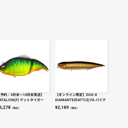
【予約：9月末～10月末発送】
【オンライン限定】DOG-X
ATALION(F) マットタイガー
DIAMANTE(RATTLE) FA パイク
3,278
2,189
（税込）
（税込）