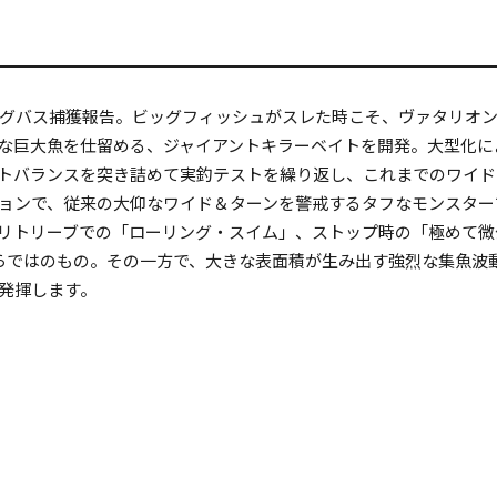
グバス捕獲報告。ビッグフィッシュがスレた時こそ、ヴァタリオ
な巨大魚を仕留める、ジャイアントキラーベイトを開発。大型化に
トバランスを突き詰めて実釣テストを繰り返し、これまでのワイド
ョンで、従来の大仰なワイド＆ターンを警戒するタフなモンスター
リトリーブでの「ローリング・スイム」、ストップ時の「極めて微
ならではのもの。その一方で、大きな表面積が生み出す強烈な集魚波
発揮します。