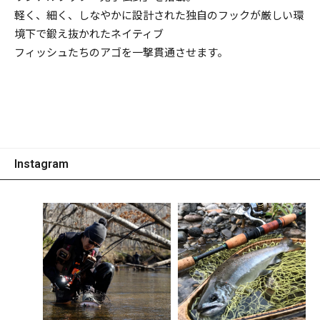
軽く、細く、しなやかに設計された独自のフックが厳しい環
境下で鍛え抜かれたネイティブ
フィッシュたちのアゴを一撃貫通させます。
Instagram