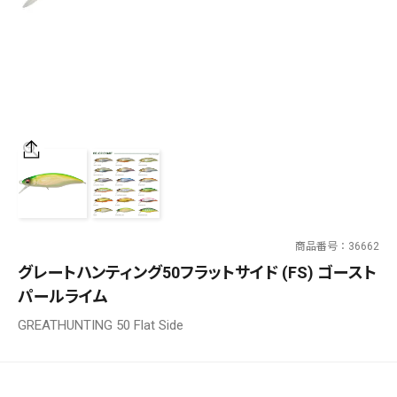
SALT WATER
OUTDOOR
価格
～
¥
¥
商品番号
36662
在庫あり
グレートハンティング50フラットサイド (FS) ゴースト
在庫
パールライム
全て
GREATHUNTING 50 Flat Side