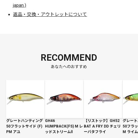
japan.)
返品・交換・アウトレットについて
RECOMMEND
あなたへのおすすめ
グレートハンティング
GH46
【リストック】GH52
グレート
50フラットサイド (F)
HUMPBACK(FS) M レ
BAT A FRY DD チェリ
50フラッ
PM アユ
ッドストリームⅡ
ーバタフライ
M ライ