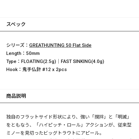
スペック
シリーズ：
GREATHUNTING 50 Flat Side
Length：
50mm
Type：
FLOATING(2.5g)｜FAST SINKING(4.0g)
Hook：
鬼手仏針 #12 x 2pcs
商品説明
独自のフラットサイド形状により、強い「撹拌」と「明滅」
をともなう、「ハイピッチ・ロール」アクションが、従来型
ミノーを見切ったビッグトラウトにアピール。