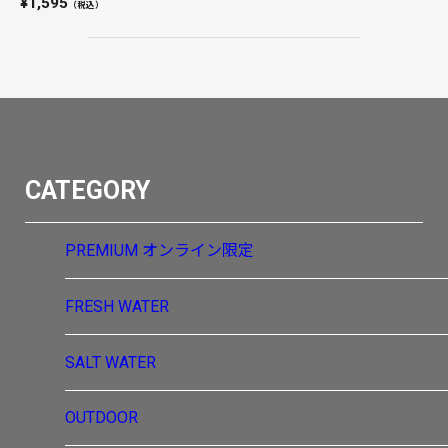
1,595
（税込）
CATEGORY
PREMIUM
オンライン限定
FRESH WATER
SALT WATER
OUTDOOR