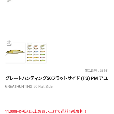
SALT WATER
OUTDOOR
価格
～
¥
¥
商品番号
36661
在庫あり
グレートハンティング50フラットサイド (FS) PM アユ
在庫
GREATHUNTING 50 Flat Side
全て
11,000円(税込)以上お買い上げで送料当社負担！