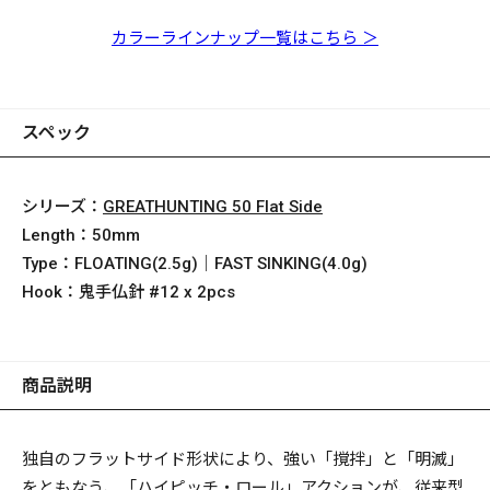
カラーラインナップ一覧はこちら ＞
スペック
シリーズ：
GREATHUNTING 50 Flat Side
Length：
50mm
Type：
FLOATING(2.5g)｜FAST SINKING(4.0g)
Hook：
鬼手仏針 #12 x 2pcs
商品説明
独自のフラットサイド形状により、強い「撹拌」と「明滅」
をともなう、「ハイピッチ・ロール」アクションが、従来型