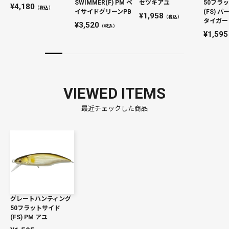
SWIMMER(F) PM ベ
セツキアユ
50フラ
4,180
（税込）
イサイドグリーンPB
(FS) 
1,958
（税込）
タイガー
3,520
（税込）
1,595
VIEWED ITEMS
最近チェックした商品
グレートハンティング
50フラットサイド
(FS) PM アユ