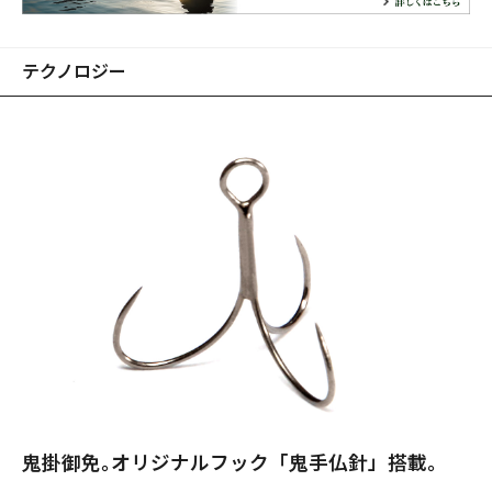
テクノロジー
鬼掛御免｡オリジナルフック「鬼手仏針」搭載。