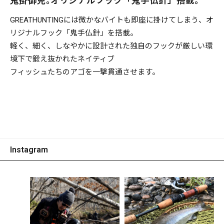
鬼掛御免｡オリジナルフック「鬼手仏針」搭載。
GREATHUNTINGには微かなバイトも即座に掛けてしまう、オ
リジナルフック「鬼手仏針」を搭載。
軽く、細く、しなやかに設計された独自のフックが厳しい環
境下で鍛え抜かれたネイティブ
フィッシュたちのアゴを一撃貫通させます。
Instagram