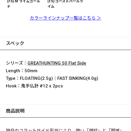
(FS) M ライムゴール
(FS) ゴーストパールラ
ド
イム
カラーラインナップ一覧はこちら ＞
スペック
シリーズ：
GREATHUNTING 50 Flat Side
Length：
50mm
Type：
FLOATING(2.5g)｜FAST SINKING(4.0g)
Hook：
鬼手仏針 #12 x 2pcs
商品説明
独自のフラットサイド形状により、強い「撹拌」と「明滅」