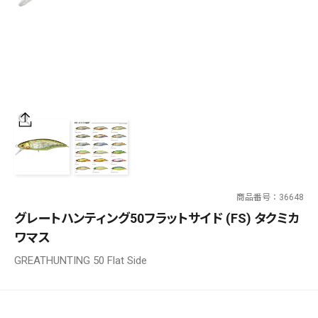
SALT WATER
OUTDOOR
価格
～
¥
¥
商品番号
36648
在庫あり
グレートハンティング50フラットサイド (FS) タクミカ
在庫
ワマス
全て
GREATHUNTING 50 Flat Side