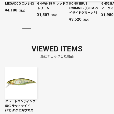
MEGADOG コノシロ
GH-Vib 38 M レッドス
KONOSIRUS
GH52 B
トリーム
SWIMMER(F) PM ベ
マークマ
4,180
（税込）
イサイドグリーンPB
1,507
1,980
（税込）
3,520
（税込）
VIEWED ITEMS
最近チェックした商品
グレートハンティング
50フラットサイド
(FS) タクミカワマス