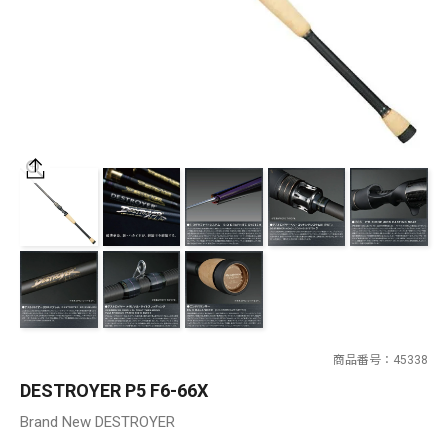
SALT WATER
OUTDOOR
価格
～
¥
¥
在庫あり
在庫
全て
商品番号
45338
DESTROYER P5 F6-66X
Brand New DESTROYER