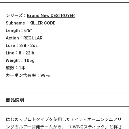
シリーズ：
Brand New DESTROYER
Subname：
KILLER CODE
Length：
6'6"
Action：
REGULAR
Lure：
3/8 - 2oz.
Line：
8 - 22lb.
Weight：
105g
継数：
1本
カーボン含有率：
99％
商品説明
はじめてプロトタイプを使用したアイティオーエンジニアリ
ングのルアー開発チームから、「i-WINGスティック」と称さ