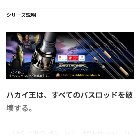
シリーズ説明
ハカイ王は、すべてのバスロッドを破
壊する。
いまから４半世紀に遡る。1995年、伊東由樹は1986年に自