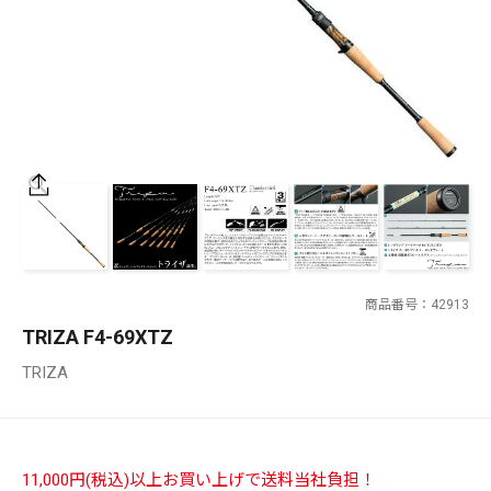
SALT WATER
OUTDOOR
価格
～
¥
¥
商品番号
42913
在庫あり
TRIZA F4-69XTZ
在庫
TRIZA
全て
11,000円(税込)以上お買い上げで送料当社負担！