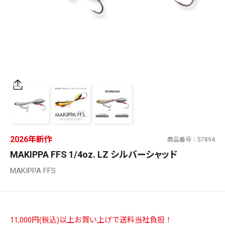
SALT WATER
OUTDOOR
価格
～
¥
¥
2026年新作
商品番号
57894
在庫あり
MAKIPPA FFS 1/4oz. LZ シルバーシャッド
在庫
MAKIPPA FFS
全て
11,000円(税込)以上お買い上げで送料当社負担！