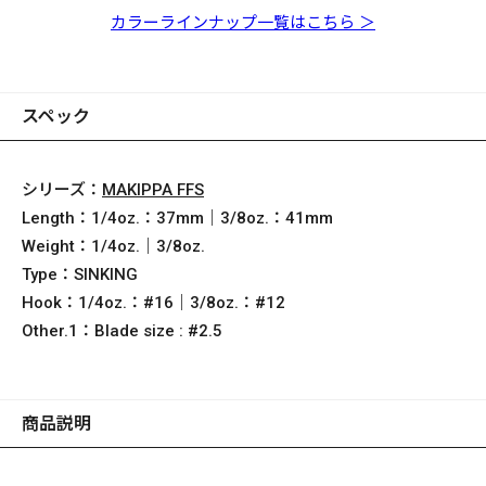
LZ チアユ
LZ シルバーシャッド
フレンチパール
カラーラインナップ一覧はこちら ＞
スペック
シリーズ：
MAKIPPA FFS
Length：
1/4oz.：37mm｜3/8oz.：41mm
Weight：
1/4oz.｜3/8oz.
Type：
SINKING
Hook：
1/4oz.：#16｜3/8oz.：#12
Other.1：
Blade size : #2.5
商品説明