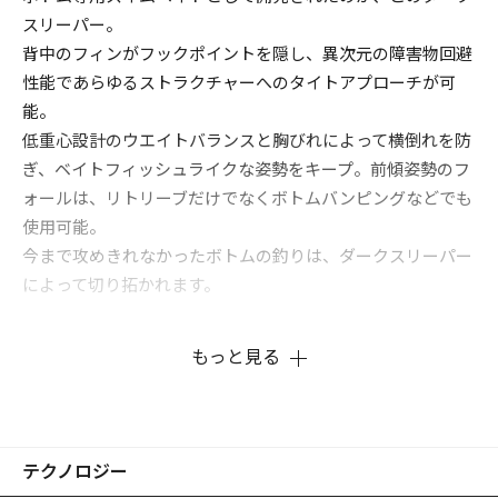
スリーパー。
背中のフィンがフックポイントを隠し、異次元の障害物回避
性能であらゆるストラクチャーへのタイトアプローチが可
能。
低重心設計のウエイトバランスと胸びれによって横倒れを防
ぎ、ベイトフィッシュライクな姿勢をキープ。前傾姿勢のフ
ォールは、リトリーブだけでなくボトムバンピングなどでも
使用可能。
今まで攻めきれなかったボトムの釣りは、ダークスリーパー
によって切り拓かれます。
もっと見る
テクノロジー