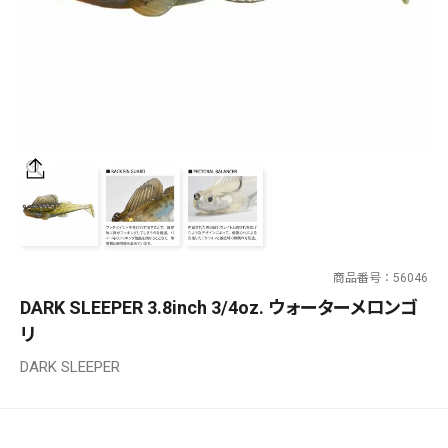
SALT WATER
OUTDOOR
価格
～
¥
¥
商品番号
56046
在庫あり
DARK SLEEPER 3.8inch 3/4oz. ウォーターメロンゴ
在庫
リ
全て
DARK SLEEPER