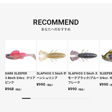
RECOMMEND
あなたへのおすすめ
DARK SLEEPER
SLAPHOG 3.5inch ボ
SLAPHOG 3.5inch ス
SLEEPER
3.8inch 3/4oz. クリア
ーンシュリンプ
モークブラック/ブルー
3/4oz.
ピンク
フレーク
990
990
（税込）
（
968
990
（税込）
（税込）