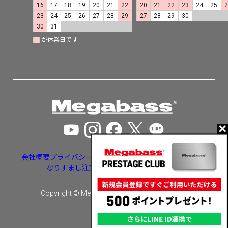
16
17
18
19
20
21
22
20
21
22
23
24
25
23
24
25
26
27
28
29
27
28
29
30
30
31
が休業日です
会社概要
プライバシーポリシー
特定商取引法に基づく表示
なりすまし注文・いたずら注文等への対応
Copyright © Megabass inc. All rights reserved.