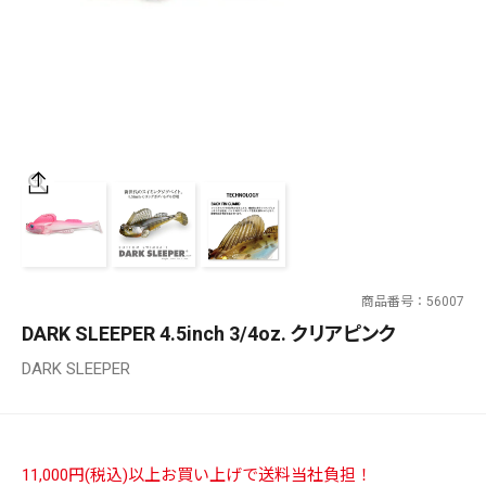
SALT WATER
OUTDOOR
価格
～
¥
¥
商品番号
56007
在庫あり
DARK SLEEPER 4.5inch 3/4oz. クリアピンク
在庫
DARK SLEEPER
全て
11,000円(税込)以上お買い上げで送料当社負担！