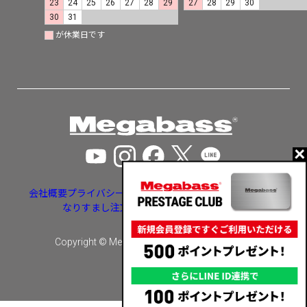
23
24
25
26
27
28
29
27
28
29
30
30
31
が休業日です
会社概要
プライバシーポリシー
特定商取引法に基づく表示
なりすまし注文・いたずら注文等への対応
Copyright © Megabass inc. All rights reserved.