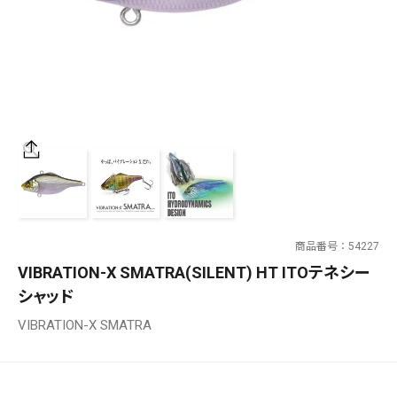
SALT WATER
OUTDOOR
価格
～
¥
¥
商品番号
54227
在庫あり
VIBRATION-X SMATRA(SILENT) HT ITOテネシー
在庫
シャッド
全て
VIBRATION-X SMATRA