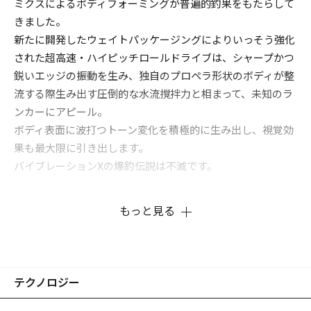
ミクスによるボディフォーミングが普遍的釣果をもたらして
きました。
新たに開発したウェイトパッケージングによりいっそう強化
された超高速・ハイピッチロールドライブは、シャープかつ
鋭いエッジの振動を生み、独自のプロペラ形状のボディが整
流する際生み出す圧倒的な水流撹拌力と相まって、未知のラ
ンカーにアピール。
ボディ表面に波打つトーン変化を積極的に生み出し、視覚効
果も最大限に引き出します。
バイブレーションXの爆釣伝説は不滅です。
もっと見る
テクノロジー