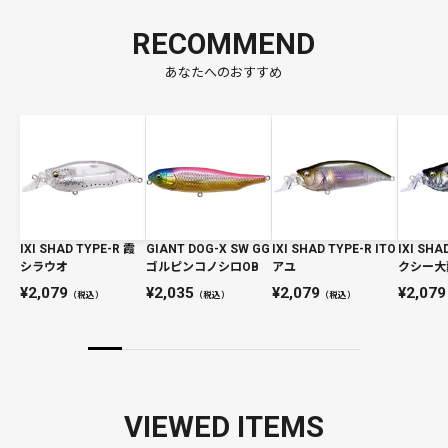
RECOMMEND
あなたへのおすすめ
IXI SHAD TYPE-R 霞
GIANT DOG-X SW GG
IXI SHAD TYPE-R ITO
IXI SHA
シラウオ
ゴルピンコノシロOB
アユ
クシー大
2,079
2,035
2,079
2,079
（税込）
（税込）
（税込）
VIEWED ITEMS