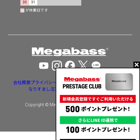
30
31
が休業日です
会社概要
プライバシーポリシー
特定商取引法に基づく表示
なりすまし注文・いたずら注文等への対応
Copyright © Megabass inc. All rights reserved.