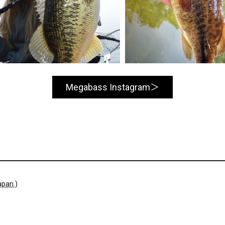
Megabass Instagram
pan.)