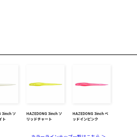
リセット
この内容で検索する
 3inch ソ
HAZEDONG 3inch ソ
HAZEDONG 3inch ベ
イト
リッドチャート
ッドインピンク
カラーラインナップ一覧はこちら ＞