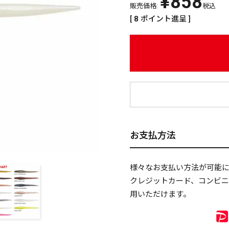
¥
858
販売価格:
税込
[
8
ポイント進呈 ]
¥
お支払方法
様々なお支払い方法が可能
クレジットカード、コンビ
用いただけます。