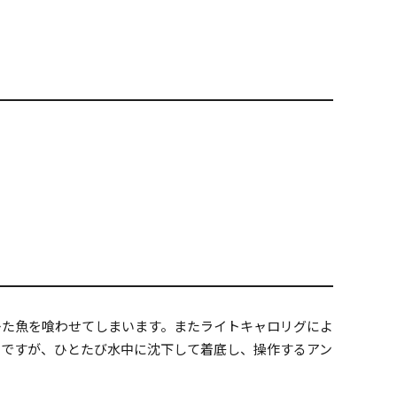
スレた魚を喰わせてしまいます。またライトキャロリグによ
きですが、ひとたび水中に沈下して着底し、操作するアン