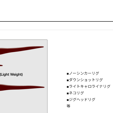
■ノーシンカーリグ
■ダウンショットリグ
■ライトキャロライナリグ
■ネコリグ
■ジグヘッドリグ
等