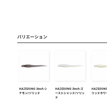
PREMIUM
［ オンライン限定 ］
バリエーション
2026
NEW PRODUCTS
HAZEDONG 3inch シ
HAZEDONG 3inch ゴ
HAZEDONG
ナモン/ソリッド
ーストシャッド/ソリッ
リッドホワ
ド