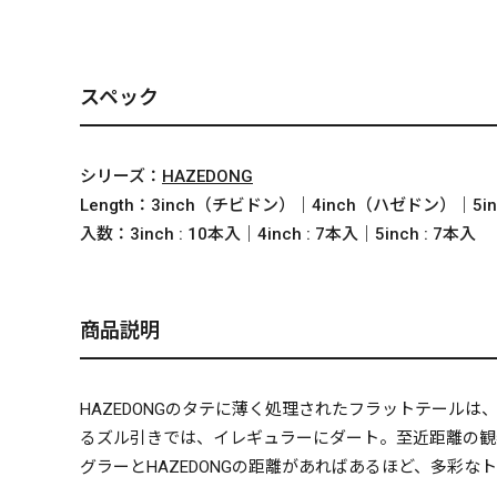
スペック
シリーズ：
HAZEDONG
Length：
3inch（チビドン）｜4inch（ハゼドン）｜5i
入数：
3inch : 10本入｜4inch : 7本入｜5inch : 7本入
商品説明
HAZEDONGのタテに薄く処理されたフラットテール
るズル引きでは、イレギュラーにダート。至近距離の観
グラーとHAZEDONGの距離があればあるほど、多彩