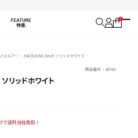
0
FEATURE
特集
バスルアー
HAZEDONG 3inch ソリッドホワイト
商品番号
48163
ch ソリッドホワイト
い上げで送料当社負担！
SALT WATER