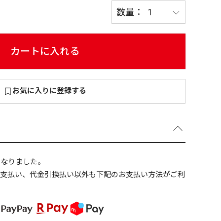
カートに入れる
～
¥
お気に入りに登録する
在庫あり
全て
になりました。
ニ支払い、代金引換払い以外も下記のお支払い方法がご利