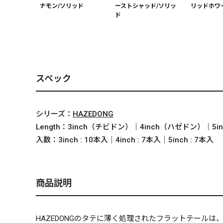
ナモン/ソリッド
ーストシャッド/ソリッ
リッドホワ
ド
スペック
シリーズ：
HAZEDONG
Length：
3inch（チビドン）｜4inch（ハゼドン）｜5i
入数：
3inch : 10本入｜4inch : 7本入｜5inch : 7本入
商品説明
HAZEDONGのタテに薄く処理されたフラットテール