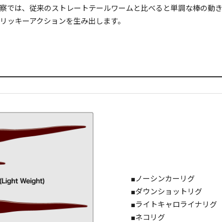
察では、従来のストレートテールワームと比べると単調な棒の動
なトリッキーアクションを生み出します。
■ノーシンカーリグ
■ダウンショットリグ
■ライトキャロライナリグ
■ネコリグ