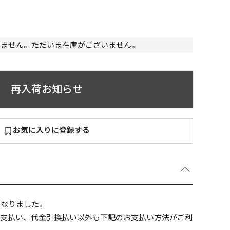
いません。ただいま在庫がございません。
～
¥
再入荷お知らせ
お気に入りに登録する
在庫あり
全て
になりました。
ニ支払い、代金引換払い以外も下記のお支払い方法がご利