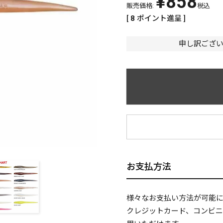
¥
858
販売価格:
税込
[
8
ポイント進呈 ]
申し訳ござ
¥
お支払方法
様々なお支払い方法が可能
クレジットカード、コンビ