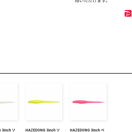
用いただけます。
リセット
この内容で検索する
 3inch ソ
HAZEDONG 3inch ソ
HAZEDONG 3inch ベ