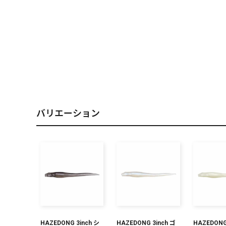
PREMIUM
［ オンライン限定 ］
バリエーション
2026
NEW PRODUCTS
HAZEDONG 3inch シ
HAZEDONG 3inch ゴ
HAZEDONG