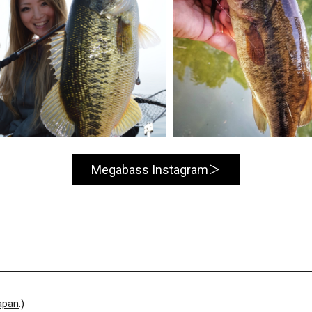
Megabass Instagram
pan.)