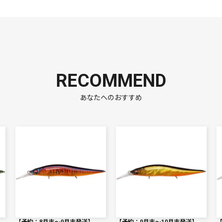
RECOMMEND
あなたへのおすすめ
【予約：8月末〜9月末発送】
【予約：9月末〜10月末発送】