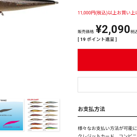
11,000円(税込)以上お買
¥
2,090
販売価格:
税
[
19
ポイント進呈 ]
¥
お支払方法
様々なお支払い方法が可能
クレジットカード、コンビ