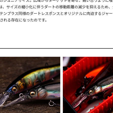
のジュニアサイズ。広域からターゲットを寄せ、競い合うように喰
は、サイズの縮小化に伴うダートの移動距離の減少を抑えるため、
テンプラス同様のダートレスポンスとオリジナルに肉迫するジャー
される存在になったのです。