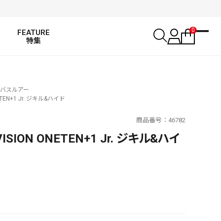
0
FEATURE
特集
バスルアー
EN+1 Jr. ジキル&ハイド
商品番号
46782
ION ONETEN+1 Jr. ジキル&ハイ
SALT WATER