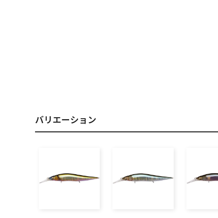
PREMIUM
［ オンライン限定 ］
2026
NEW PRODUCTS
バリエーション