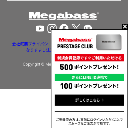
会社概要
プライバシーポリシー
特定商取引法に基づく表示
なりすまし注文・いたずら注文等への対応
Copyright © Megabass inc. All rights reserved.