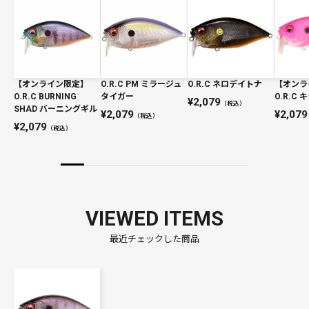
【オンライン限定】
O.R.C PM ミラージュ
O.R.C ネロデイトナ
【オンラ
O.R.C BURNING
タイガー
O.R.C
2,079
（税込）
SHAD バーニングギル
2,079
2,079
（税込）
2,079
（税込）
VIEWED ITEMS
最近チェックした商品