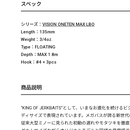
スペック
シリーズ：
VISION ONETEN MAX LBO
Length：
135mm
Weight：
3/4oz.
Type：
FLOATING
Depth：
MAX 1.8m
Hook：
#4 × 3pcs
商品説明
“KING OF JERKBAITS”として、いまなお進
ディサイズで表現されています。メガバスが誇る新世代の
従来大型ミノーに見られた初動の遅れやモタツキを徹底