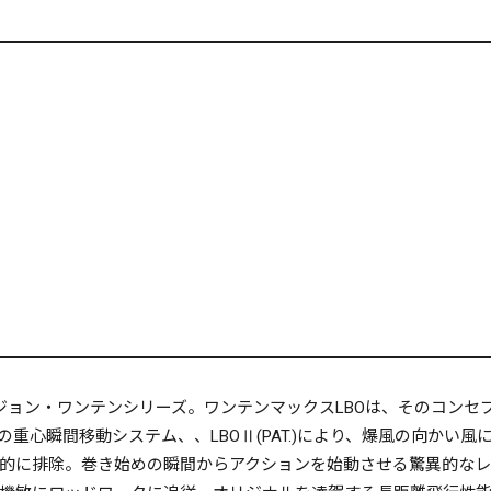
化を続けるビジョン・ワンテンシリーズ。ワンテンマックスLBOは、そのコ
重心瞬間移動システム、、LBOⅡ(PAT.)により、爆風の向かい
的に排除。巻き始めの瞬間からアクションを始動させる驚異的なレ