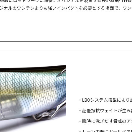
機敏にロッドワークに追従。オリジナルを凌駕する長距離飛行性
ジナルのワンテンよりも強いインパクトを必要とする場面で、ワン
・LBOシステム搭載により最
・超低抵抗ウェイトが生み
・瞬時に泳ぎだす脅威のア
・レーン内壁にボールベア