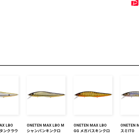
リセット
この内容で検索する
AX LBO
ONETEN MAX LBO M
ONETEN MAX LBO
ONETEN 
スタンクラウ
シャンパンキンクロ
GG メガバスキンクロ
スミITO