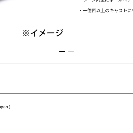
・一億回以上のキャストに
pan.)