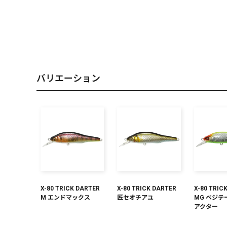
PREMIUM
［ オンライン限定 ］
バリエーション
2026
NEW PRODUCTS
X-80 TRICK DARTER
X-80 TRICK DARTER
X-80 TRIC
M エンドマックス
匠セオチアユ
MG ベジテ
アクター