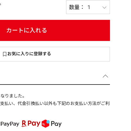
込
カートに入れる
～
¥
お気に入りに登録する
在庫あり
全て
になりました。
ニ支払い、代金引換払い以外も下記のお支払い方法がご利