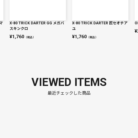
ドマ
X-80 TRICK DARTER GG メガバ
X-80 TRICK DARTER 匠セオチア
O
スキンクロ
ユ
1,760
1,760
（税込）
（税込）
VIEWED ITEMS
最近チェックした商品