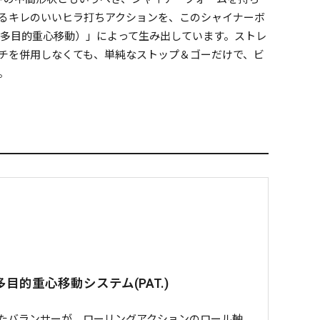
るキレのいいヒラ打ちアクションを、このシャイナーボ
ア：多目的重心移動）」によって生み出しています。ストレ
チを併用しなくても、単純なストップ＆ゴーだけで、ビ
。
多目的重心移動システム(PAT.)
たバランサーが、ローリングアクションのロール軸