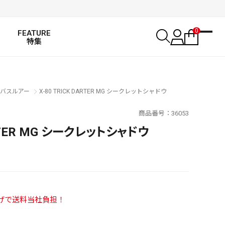
0
FEATURE
特集
バスルアー
X-80 TRICK DARTER MG シークレットシャドウ
商品番号
36053
ARTER MG シークレットシャドウ
い上げで送料当社負担！
SALT WATER