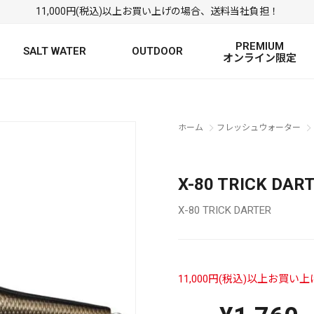
11,000円(税込)以上お買い上げの場合、送料当社負担！
PREMIUM
SALT WATER
OUTDOOR
オンライン限定
FRESH WATER TOP
SALT WATER TOP
絞り込み検索
ホーム
フレッシュウォーター
BASS ROD
SALTWATER ROD
BASS LURE
TROUT ROD
SALTWATER LURE
TROUT LURE
X-80 TRICK D
X-80 TRICK DARTER
11,000円(税込)以上お買
定
FRESH WATER