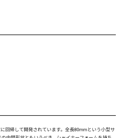
に回帰して開発されています。全長80mmという小型サ
ドの中間形状ともいうべき、シャイナーフォームを持ち