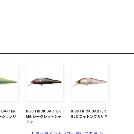
リセット
この内容で検索する
K DARTER
X-80 TRICK DARTER
X-80 TRICK DARTER
ーションリ
MG シークレットシャ
GLX コットンワカサギ
ドウ
カラーラインナップ一覧はこちら ＞