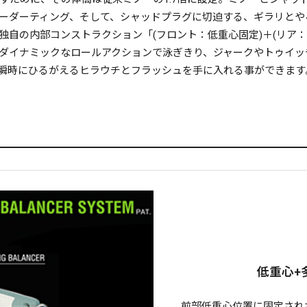
ーダーティング、そして、シャッドプラグに切迫する、ギラリとや
ス独自の内部コンストラクション「(フロント：低重心固定)＋(リ
ダイナミックなロールアクションで泳ぎきり、ジャークやトゥイッ
瞬時にひるがえるヒラウチとフラッシュを手に入れる事ができます
低重心+
前部低重心位置に固定され