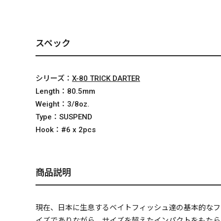
スペック
シリーズ：
X-80 TRICK DARTER
Length：
80.5mm
Weight：
3/8oz.
Type：
SUSPEND
Hook：
#6 x 2pcs
商品説明
現在、日本に生息するベイトフィッシュ達の基本的なフォ
イズでありながら、サイズを超えたインパクトをもたら