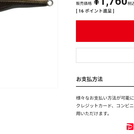
¥
1,760
販売価格:
税
[
16
ポイント進呈 ]
¥
お支払方法
様々なお支払い方法が可能
クレジットカード、コンビ
用いただけます。