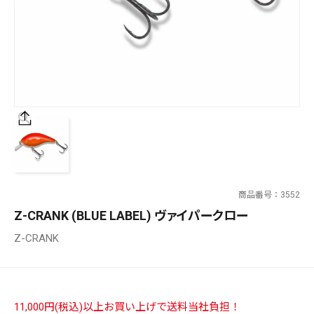
SALT WATER
OUTDOOR
価格
～
¥
¥
商品番号
3552
在庫あり
Z-CRANK (BLUE LABEL) ヴァイパークロー
在庫
Z-CRANK
全て
11,000円(税込)以上お買い上げで送料当社負担！