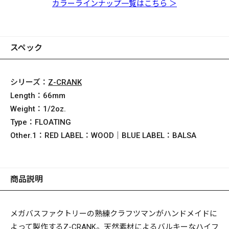
ロー
カラーラインナップ一覧はこちら ＞
スペック
シリーズ：
Z-CRANK
Length：
66mm
Weight：
1/2oz.
Type：
FLOATING
Other.1：
RED LABEL：WOOD｜BLUE LABEL：BALSA
商品説明
メガバスファクトリーの熟練クラフツマンがハンドメイドに
よって製作するZ-CRANK。天然素材によるバルキーなハイフ