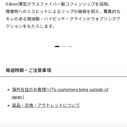
0.8mm薄型グラスファイバー製コフィンリップを採用。
N
障害物へのミスヒットによるリップの破損を抑え、驚異的な
キレのある強波動・ハイピッチ・グラインドウォブリングア
クションをもたらします。
発送時期・ご注意事項
海外在住のお客様へ(To customers living outside of
japan.)
返品・交換・アウトレットについて