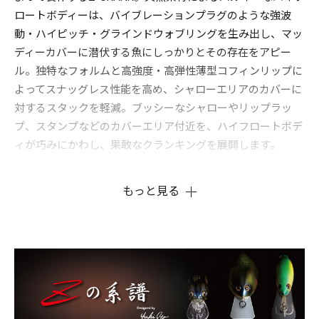
ロートボディーは、バイブレーションプラグのような強波
動・ハイピッチ・グラインドウォブリングを生み出し、マッ
ディーカバーに潜伏する魚にしっかりとその存在をアピー
ル。独特なフォルムと高強度・高弾性薄型コフィンリップに
よってスナッグレス性能を高め、シャローエリアのカバーに
対するスタックを軽減。ブッシーなシャローやリップラッ
プ、スタンプなどのカバーエリア付近を、ハイフロートボデ
ィが巧みにかわし、果敢なクランキングを展開します。
もっと見る