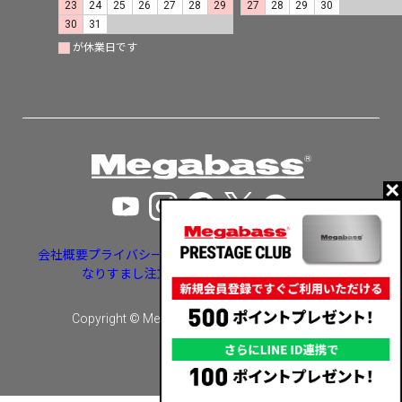
23
24
25
26
27
28
29
27
28
29
30
30
31
が休業日です
会社概要
プライバシーポリシー
特定商取引法に基づく表示
なりすまし注文・いたずら注文等への対応
Copyright © Megabass inc. All rights reserved.