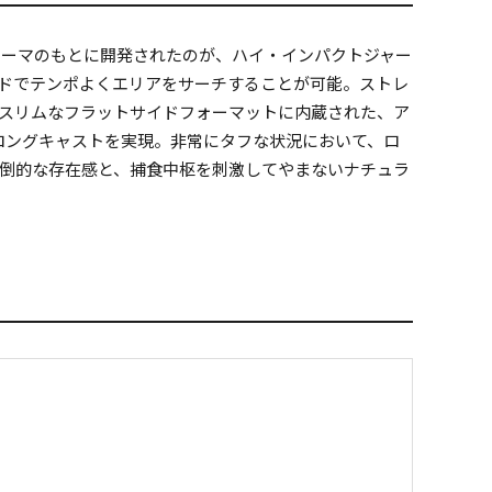
テーマのもとに開発されたのが、ハイ・インパクトジャー
ッドでテンポよくエリアをサーチすることが可能。ストレ
スリムなフラットサイドフォーマットに内蔵された、ア
ーロングキャストを実現。非常にタフな状況において、ロ
倒的な存在感と、捕食中枢を刺激してやまないナチュラ