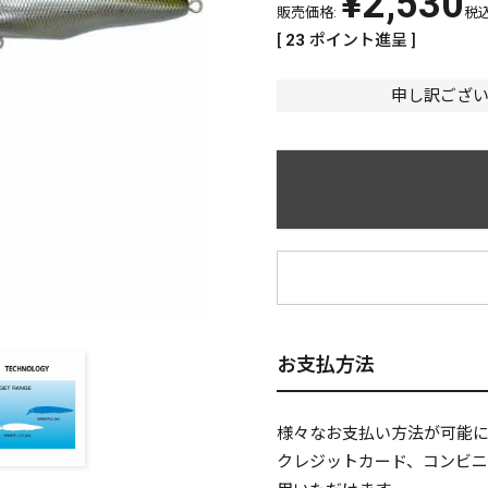
¥
2,530
販売価格:
税
[
23
ポイント進呈 ]
申し訳ござ
¥
お支払方法
様々なお支払い方法が可能
クレジットカード、コンビ