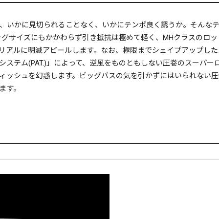
、いかに見切られることなく、いかにテンポ良く誘うか。そんな
ビッグサイズにもかかわらず引き抵抗は極めて軽く、MHクラスのロ
リアルに明滅アピールします。なお、極限までシェイプアップした
ステム(PAT.)」によって、逆風をものともしない圧巻のスーパ
ィッシュを幻惑します。ビッグバスの気を引かずにはいられない圧
ます。