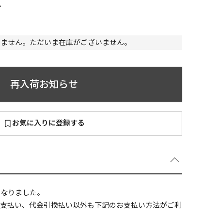
込
いません。ただいま在庫がございません。
～
¥
再入荷お知らせ
お気に入りに登録する
在庫あり
全て
になりました。
ニ支払い、代金引換払い以外も下記のお支払い方法がご利