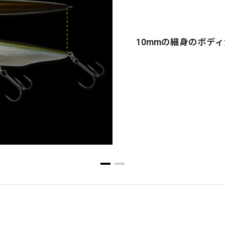
10mmの細身のボデ