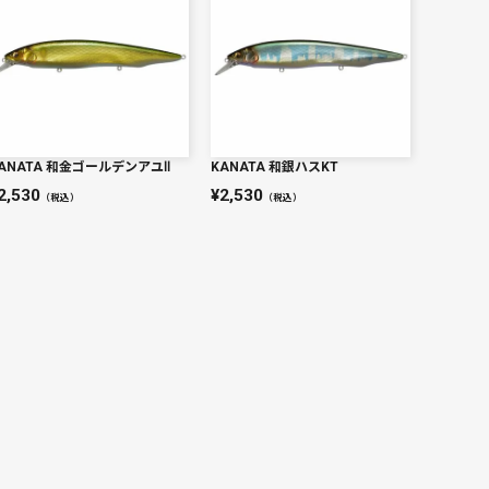
ANATA 和金ゴールデンアユⅡ
KANATA 和銀ハスKT
2,530
2,530
（税込）
（税込）