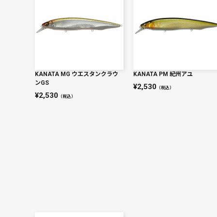
KANATA MG ウエスタンクラウ
KANATA PM 紀州アユ
ンGS
2,530
（税込）
2,530
（税込）