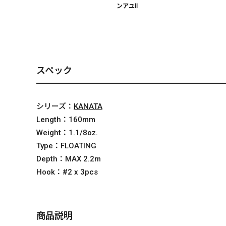
ンアユⅡ
スペック
シリーズ：
KANATA
Length：
160mm
Weight：
1.1/8oz.
Type：
FLOATING
Depth：
MAX 2.2m
Hook：
#2 x 3pcs
商品説明