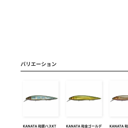
PREMIUM
［ オンライン限定 ］
バリエーション
2026
NEW PRODUCTS
KANATA 和銀ハスKT
KANATA 和金ゴールデ
KANATA