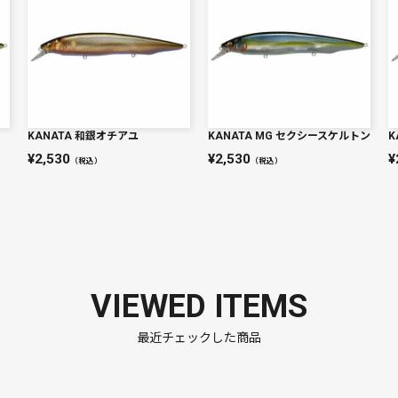
KANATA 和銀オチアユ
KANATA MG セクシースケルトン
K
2,530
2,530
（税込）
（税込）
VIEWED ITEMS
最近チェックした商品