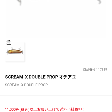
SALT WATER
OUTDOOR
価格
～
¥
¥
商品番号
17828
在庫あり
SCREAM-X DOUBLE PROP オチアユ
在庫
SCREAM-X DOUBLE PROP
全て
11,000円(税込)以上お買い上げで送料当社負担！