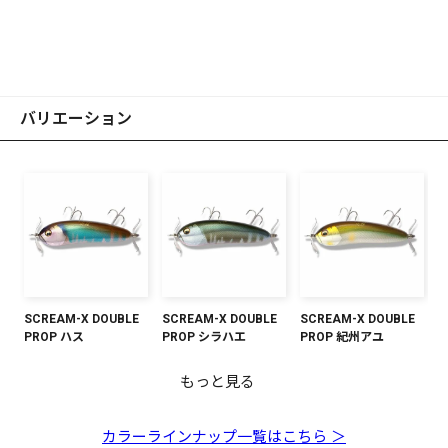
バリエーション
SCREAM-X DOUBLE
SCREAM-X DOUBLE
SCREAM-X DOUBLE
PROP ハス
PROP シラハエ
PROP 紀州アユ
もっと見る
SCREAM-X DOUBLE
SCREAM-X DOUBLE
SCREAM-X DOUBLE
SCREAM-X DOUBLE
SCREAM-X DOUBLE
SCREAM-X DOUBLE
PROP アユ
PROP バス
PROP オチアユ
PROP ライギョ
PROP ヘラ
PROP ピーコック
カラーラインナップ一覧はこちら ＞