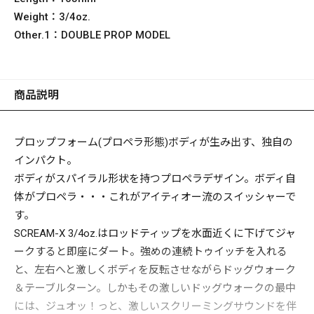
Weight：
3/4oz.
Other.1：
DOUBLE PROP MODEL
商品説明
プロップフォーム(プロペラ形態)ボディが生み出す、独自の
インパクト。
ボディがスパイラル形状を持つプロペラデザイン。ボディ自
体がプロペラ・・・これがアイティオー流のスイッシャーで
す。
SCREAM-X 3/4oz.はロッドティップを水面近くに下げてジャ
ークすると即座にダート。強めの連続トゥイッチを入れる
と、左右へと激しくボディを反転させながらドッグウォーク
＆テーブルターン。しかもその激しいドッグウォークの最中
には、ジュオッ！っと、激しいスクリーミングサウンドを伴