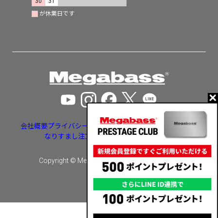
30
31
が休業日です
会社概要
プライバシーポリシー
特定商取引法に基づく表示
なりすまし注文・いたずら注文等への対応
Copyright © Megabass inc. All rights reserved.