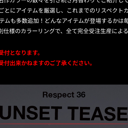
名作カラーの数々を引き続き月替わりでご紹介し
ではカラーごとにアイテムを厳選し、これまでのリスペク
イテムも多数追加！どんなアイテムが登場するかは
別仕様のカラーリングで、全て完全受注生産によ
受付となります。
受付出来かねますのご了承ください。
リセット
この内容で検索する