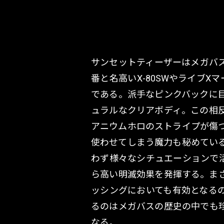
サンセットティーザーはメガバ
番と名高いX-80SWやライブ
である。派手なピンクバックに
ュラルなクリアボディ。この相
アニウムホロのストライプが傷
使わせてしまう魔力も秘めてい
わず様々なシチュエーションで
ら高い明滅効果を発揮する。ま
ッシングにおいても有効となる
るのはメガバスの歴史の中でも
なる。