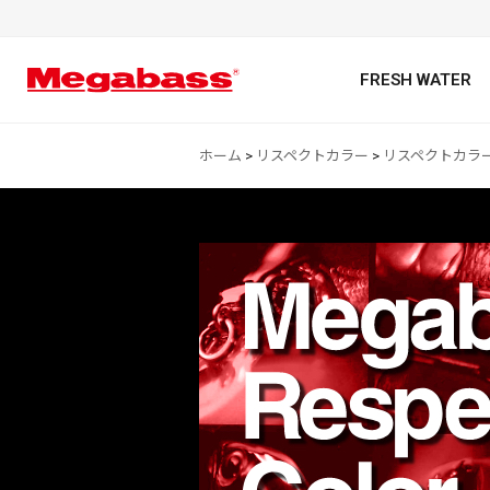
FRESH WATER
ホーム
>
リスペクトカラー
>
リスペクトカラー
キーワード
カテゴリ
PREMIUM オンライン限