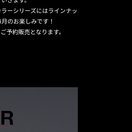
ていきます。
PREMIUM
トカラーシリーズにはラインナッ
全て
毎月のお楽しみです！
るご予約販売となります。
新作
全て