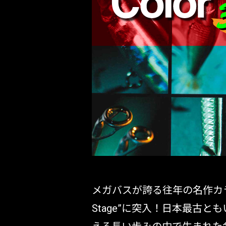
OUTDOOR
価格
在庫
メガバスが誇る往年の名作カ
Stage”に突入！日本最古