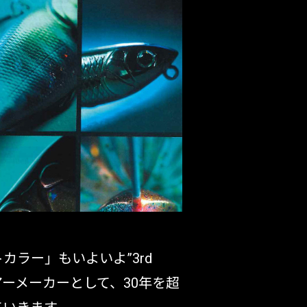
～
¥
在庫あり
全て
ラー」もいよいよ”3rd
アーメーカーとして、30年を超