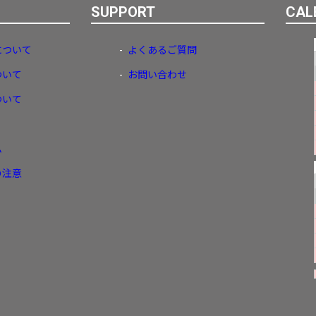
SUPPORT
CAL
について
よくあるご質問
ついて
お問い合わせ
ついて
ム
の注意
リセット
この内容で検索する