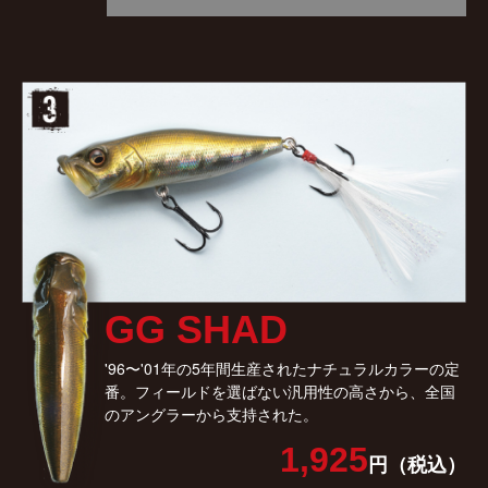
GG SHAD
'96〜'01年の5年間生産されたナチュラルカラーの定
番。フィールドを選ばない汎用性の高さから、全国
のアングラーから支持された。
1,925
円（税込）