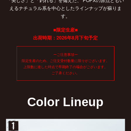
「美しさ」と「釣れる」を備えた、
POPXの原点ともい
えるナチュラル系を中心としたラインナップが蘇りま
す。
■限定生産■
出荷時期：2026年8月下旬予定
ーご注意事項ー
限定生産のため、ご注文受付数量に限りがございます。
上限数に達した時点で早期終了の場合がございます。
ご了承ください。
Color Lineup