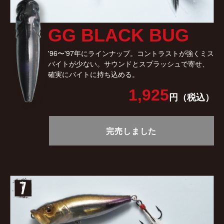
GG BLACK BUG
'96〜'97年にラインナップ。コントラストが強くミス
バイトが少ない。サウンドとスプラッシュで寄せ、
確実にバイトに持ち込める。
1,925
円（税込）
完売しました