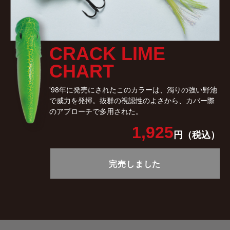
CRACK LIME
CHART
'98年に発売にされたこのカラーは、濁りの強い野池
で威力を発揮。抜群の視認性のよさから、カバー際
のアプローチで多用された。
1,925
円（税込）
完売しました