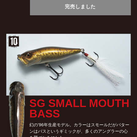
完売しました
SG SMALL MOUTH
BASS
幻の'96年生産モデル。カラーはスモールだがパター
ンはバスというギミックが、多くのアングラーの心