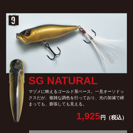
SG NATURAL
マヅメに映えるゴールド系ベース。一見オーソドッ
クスだが、複雑な調色を行っており、光の加減で締
まっても、膨張しても見える。
1,925
円（税込）