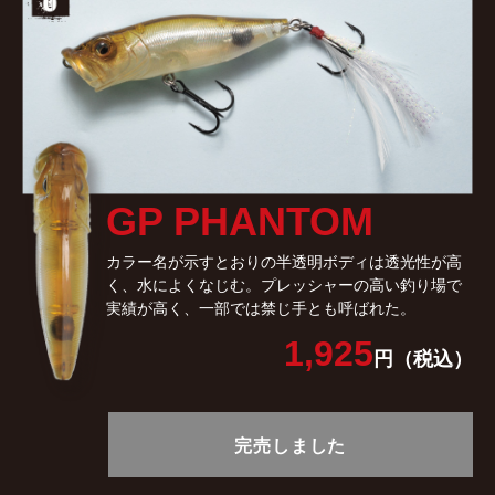
GP PHANTOM
カラー名が示すとおりの半透明ボディは透光性が高
く、水によくなじむ。プレッシャーの高い釣り場で
実績が高く、一部では禁じ手とも呼ばれた。
1,925
円（税込）
完売しました