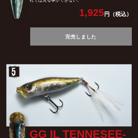
1,925
円（税込）
完売しました
GG IL TENNESEE-