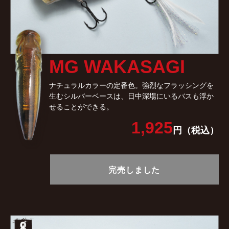
MG WAKASAGI
ナチュラルカラーの定番色。強烈なフラッシングを
生むシルバーベースは、日中深場にいるバスも浮か
せることができる。
1,925
円（税込）
完売しました