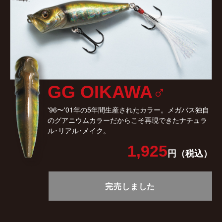
GG OIKAWA♂
'96〜'01年の5年間生産されたカラー。メガバス独自
のグアニウムカラーだからこそ再現できたナチュラ
ル･リアル･メイク。
1,925
円（税込）
完売しました