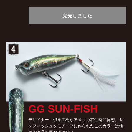
完売しました
GG SUN-FISH
デザイナー・伊東由樹がアメリカ在住時に発想。サ
ンフィッシュをモチーフに作られたこのカラーは他
社では見る事ができない。