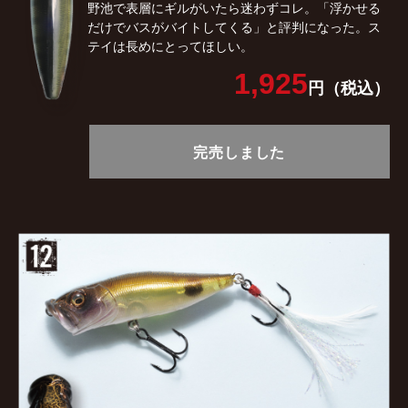
野池で表層にギルがいたら迷わずコレ。「浮かせる
だけでバスがバイトしてくる」と評判になった。ス
テイは長めにとってほしい。
1,925
円（税込）
完売しました