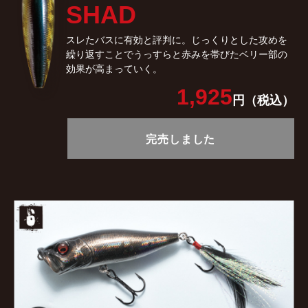
SHAD
スレたバスに有効と評判に。じっくりとした攻めを
繰り返すことでうっすらと赤みを帯びたベリー部の
効果が高まっていく。
1,925
円（税込）
完売しました