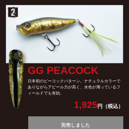
GG PEACOCK
日本初のピーコックパターン。ナチュラルカラーで
ありながらアピール力が高く、水色が濁っているフ
ィールドでも有効。
1,925
円（税込）
完売しました