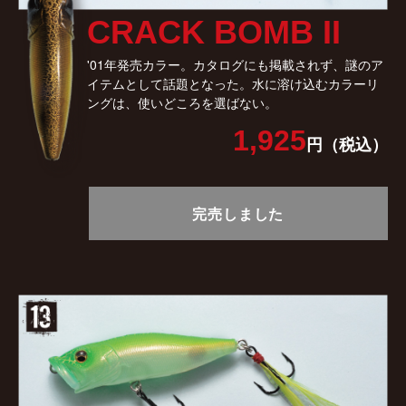
CRACK BOMB II
'01年発売カラー。カタログにも掲載されず、謎のア
イテムとして話題となった。水に溶け込むカラーリ
ングは、使いどころを選ばない。
1,925
円（税込）
完売しました