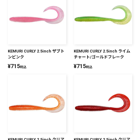
SALT WATER
OUTDOOR
KEMURI CURLY 2.5inch ザブト
KEMURI CURLY 2.5inch ライム
価格
～
¥
¥
ンピンク
チャート/ゴールドフレーク
¥
715
¥
715
税込
税込
在庫あり
在庫
全て
KEMURI CURLY 2.5inch クリア
KEMURI CURLY 2.5inch クリア