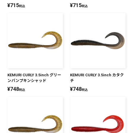
¥
715
¥
715
税込
税込
KEMURI CURLY 3.5inch グリー
KEMURI CURLY 3.5inch カタク
ンパンプキンシャッド
チ
¥
748
¥
748
税込
税込