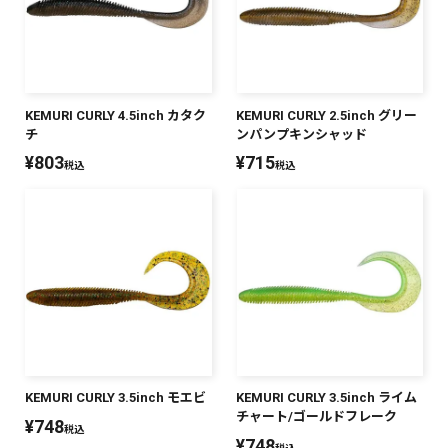
KEMURI CURLY 4.5inch カタク
KEMURI CURLY 2.5inch グリー
チ
ンパンプキンシャッド
¥
803
¥
715
税込
税込
KEMURI CURLY 3.5inch モエビ
KEMURI CURLY 3.5inch ライム
チャート/ゴールドフレーク
¥
748
税込
¥
748