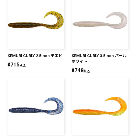
KEMURI CURLY 2.5inch モエビ
KEMURI CURLY 3.5inch パール
ホワイト
¥
715
税込
¥
748
税込