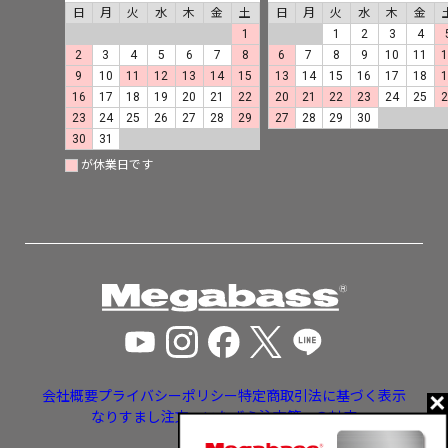
日
月
火
水
木
金
土
日
月
火
水
木
金
1
1
2
3
4
2
3
4
5
6
7
8
6
7
8
9
10
11
9
10
11
12
13
14
15
13
14
15
16
17
18
16
17
18
19
20
21
22
20
21
22
23
24
25
23
24
25
26
27
28
29
27
28
29
30
30
31
が休業日です
会社概要
プライバシーポリシー
特定商取引法に基づく表示
なりすまし注文・いたずら注文等への対応