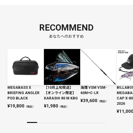
RECOMMEND
あなたへのおすすめ
MEGABASS X
【10月上旬発送】
海煙 VSM VSM-
BILLABO
BRIEFING ANGLER
【オンライン限定】
60M+C-LR
MEGABAS
POD BLACK
KARASHI 80 M KBG
CAP X-
39,600
（税込）
2026
19,800
1,980
（税込）
（税込）
11,00