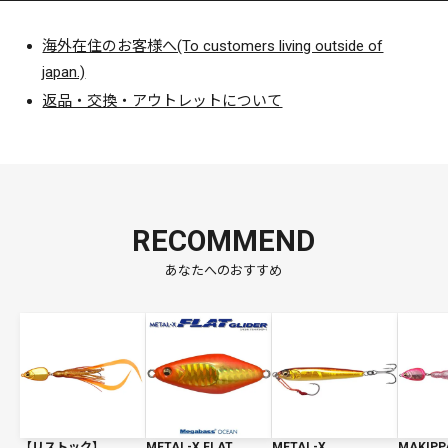
海外在住のお客様へ(To customers living outside of
japan.)
返品・交換・アウトレットについて
RECOMMEND
あなたへのおすすめ
【リストック】
METAL-X FLAT
METAL-X
MAKIPP