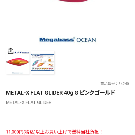
SALT WATER
OUTDOOR
価格
～
¥
¥
商品番号
34240
在庫あり
METAL-X FLAT GLIDER 40g G ピンクゴールド
在庫
METAL-X FLAT GLIDER
全て
11,000円(税込)以上お買い上げで送料当社負担！