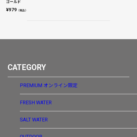
ゴールド
979
（税込）
CATEGORY
PREMIUM
オンライン限定
FRESH WATER
SALT WATER
OUTDOOR