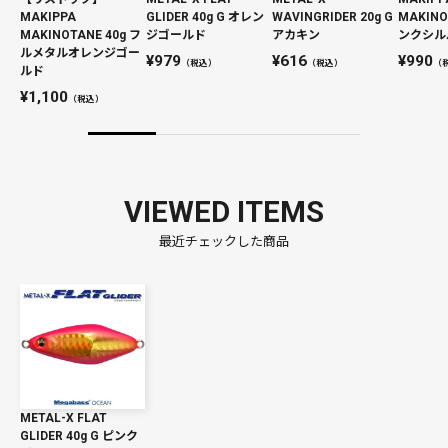
MAKIPPA
GLIDER 40g G オレン
WAVINGRIDER 20g G
MAKINO
MAKINOTANE 40g フ
ジゴールド
アカキン
ンクシル
ルメタルオレンジゴー
979
616
990
（税込）
（税込）
（
ルド
1,100
（税込）
VIEWED ITEMS
最近チェックした商品
METAL-X FLAT
GLIDER 40g G ピンク