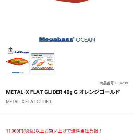
SALT WATER
OUTDOOR
価格
～
¥
¥
商品番号
34239
在庫あり
METAL-X FLAT GLIDER 40g G オレンジゴールド
在庫
METAL-X FLAT GLIDER
全て
11,000円(税込)以上お買い上げで送料当社負担！