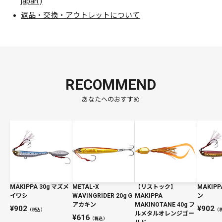
japan.)
返品・交換・アウトレットについて
RECOMMEND
あなたへのおすすめ
MAKIPPA 30g マズメ
METAL-X
【リストック】
MAKIPP
イワシ
WAVINGRIDER 20g G
MAKIPPA
ン
アカキン
MAKINOTANE 40g フ
902
902
（税込）
（
ルメタルオレンジゴー
616
（税込）