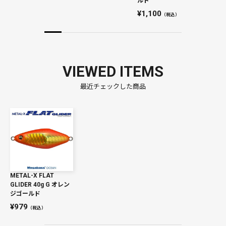
ルド
1,100
（税込）
VIEWED ITEMS
最近チェックした商品
METAL-X FLAT
GLIDER 40g G オレン
ジゴールド
979
（税込）