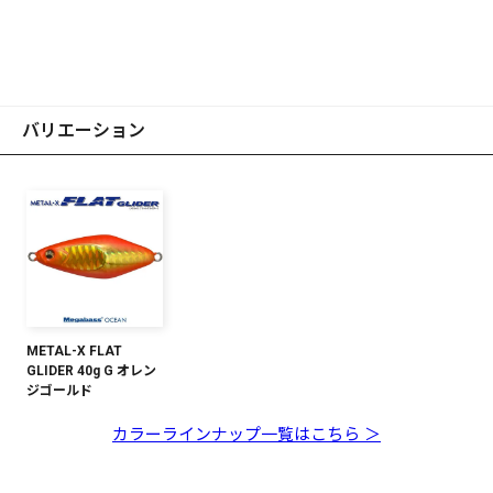
バリエーション
METAL-X FLAT
GLIDER 40g G オレン
ジゴールド
カラーラインナップ一覧はこちら ＞