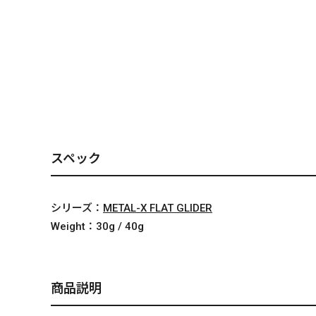
PREMIUM
［ オンライン限定 ］
スペック
2026
NEW PRODUCTS
シリーズ：
METAL-X FLAT GLIDER
Weight：
30g / 40g
商品説明