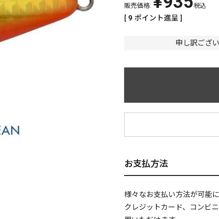
¥
935
販売価格:
税込
[
9
ポイント進呈 ]
申し訳ござ
¥
お支払方法
様々なお支払い方法が可能
クレジットカード、コンビ