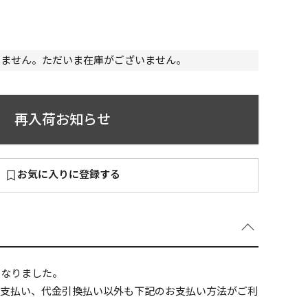
いません。ただいま在庫がございません。
～
¥
再入荷お知らせ
お気に入りに登録する
在庫あり
全て
になりました。
ニ支払い、代金引換払い以外も下記のお支払い方法がご利