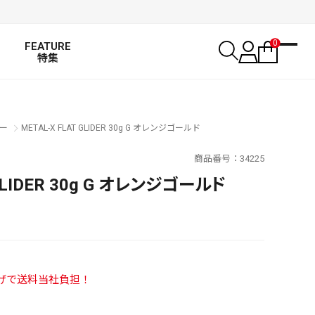
0
FEATURE
特集
ー
METAL-X FLAT GLIDER 30g G オレンジゴールド
商品番号
34225
 GLIDER 30g G オレンジゴールド
い上げで送料当社負担！
SALT WATER