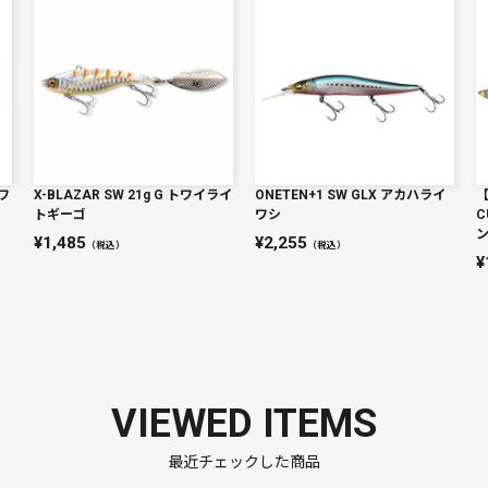
イワ
X-BLAZAR SW 21g G トワイライ
ONETEN+1 SW GLX アカハライ
トギーゴ
ワシ
C
1,485
2,255
（税込）
（税込）
VIEWED ITEMS
最近チェックした商品