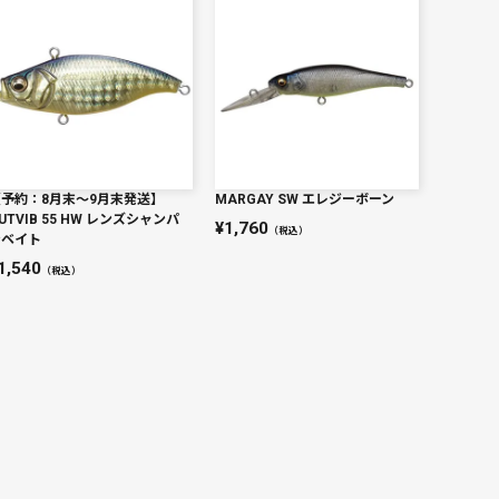
【予約：8月末〜9月末発送】
MARGAY SW エレジーボーン
UTVIB 55 HW レンズシャンパ
1,760
（税込）
ンベイト
1,540
（税込）